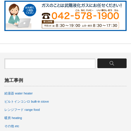
施工事例
給湯器 water heater
ビルトインコンロ built-in stove
レンジフード range food
暖房 heating
その他 etc