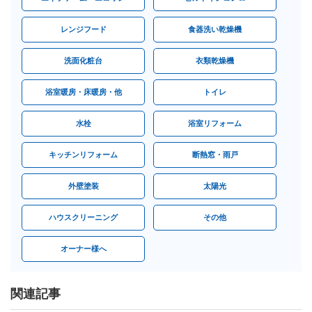
レンジフード
食器洗い乾燥機
洗面化粧台
衣類乾燥機
浴室暖房・床暖房・他
トイレ
水栓
浴室リフォーム
キッチンリフォーム
断熱窓・雨戸
外壁塗装
太陽光
ハウスクリーニング
その他
オーナー様へ
関連記事