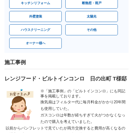
キッチンリフォーム
断熱窓・雨戸
外壁塗装
太陽光
ハウスクリーニング
その他
オーナー様へ
施工事例
レンジフード・ビルトインコンロ 日の出町 T様邸
※「施工事例」の「ビルトインコンロ」にも同記
事を掲載しております。
換気扇はフィルター代に毎月料金がかかり20年間
も使用していた。
ガスコンロは年数が経ちすぎて火がつかなくなっ
たので購入を考えていました。
以前からパンフレットで見ていたが両方交換すると費用が高くなるの