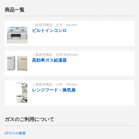
商品一覧
ご家庭用機器 台所 Kitchen
ビルトインコンロ
ご家庭用機器 浴室 Bathroom
高効率ガス給湯器
ご家庭用機器 台所 Kitchen
レンジフード・換気扇
ガスのご利用について
LPガスの概要