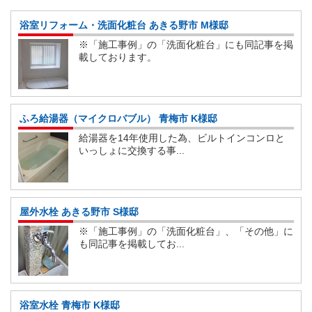
浴室リフォーム・洗面化粧台 あきる野市 M様邸
※「施工事例」の「洗面化粧台」にも同記事を掲
載しております。
ふろ給湯器（マイクロバブル） 青梅市 K様邸
給湯器を14年使用した為、ビルトインコンロと
いっしょに交換する事...
屋外水栓 あきる野市 S様邸
※「施工事例」の「洗面化粧台」、「その他」に
も同記事を掲載してお...
浴室水栓 青梅市 K様邸