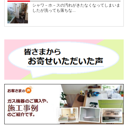
シャワ－ホ－スの汚れがきたなくなってしまいま
したが洗っても落ちな...