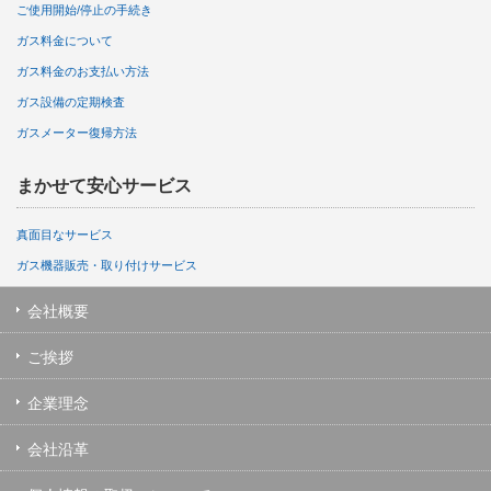
ご使用開始/停止の手続き
ガス料金について
ガス料金のお支払い方法
ガス設備の定期検査
ガスメーター復帰方法
まかせて安心サービス
真面目なサービス
ガス機器販売・取り付けサービス
会社概要
ご挨拶
企業理念
会社沿革