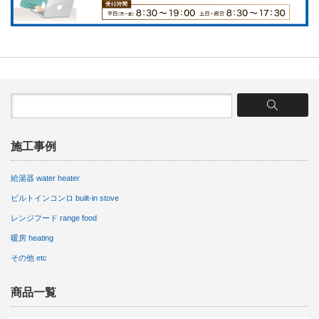
施工事例
給湯器 water heater
ビルトインコンロ built-in stove
レンジフード range food
暖房 heating
その他 etc
商品一覧