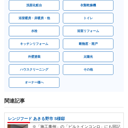
洗面化粧台
衣類乾燥機
浴室暖房・床暖房・他
トイレ
水栓
浴室リフォーム
キッチンリフォーム
断熱窓・雨戸
外壁塗装
太陽光
ハウスクリーニング
その他
オーナー様へ
関連記事
レンジフード あきる野市 S様邸
※「施工事例」の「ビルトインコンロ」にも同記