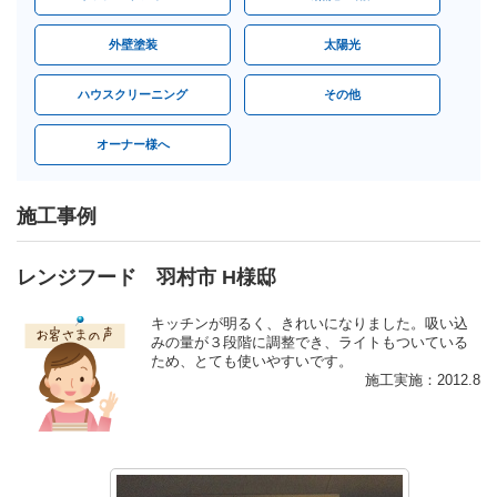
外壁塗装
太陽光
ハウスクリーニング
その他
オーナー様へ
施工事例
レンジフード 羽村市 H様邸
キッチンが明るく、きれいになりました。吸い込
みの量が３段階に調整でき、ライトもついている
ため、とても使いやすいです。
施工実施：2012.8