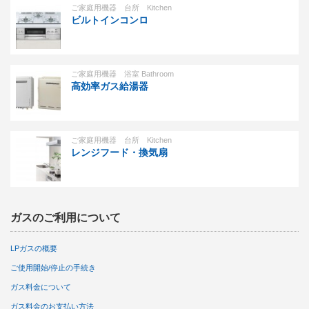
ご家庭用機器 台所 Kitchen
ビルトインコンロ
ご家庭用機器 浴室 Bathroom
高効率ガス給湯器
ご家庭用機器 台所 Kitchen
レンジフード・換気扇
ガスのご利用について
LPガスの概要
ご使用開始/停止の手続き
ガス料金について
ガス料金のお支払い方法