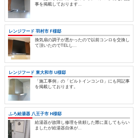
事を掲載しております...
レンジフード 羽村市 F様邸
換気扇の調子が悪かったので以前コンロを交換し
て頂いたのでTELし...
レンジフード 東大和市 U様邸
「施工事例」の「ビルトインコンロ」にも同記事
を掲載しております。
ふろ給湯器 八王子市 H様邸
給湯器が故障し修理を依頼した際に直してもらい
ましたが給湯器自体が...