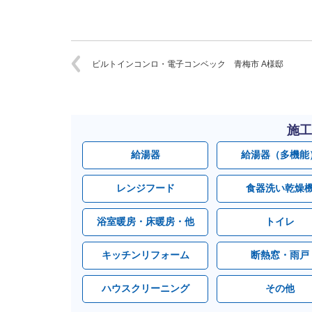
ビルトインコンロ・電子コンベック 青梅市 A様邸
施工
給湯器
給湯器（多機能
レンジフード
食器洗い乾燥
浴室暖房・床暖房・他
トイレ
キッチンリフォーム
断熱窓・雨戸
ハウスクリーニング
その他