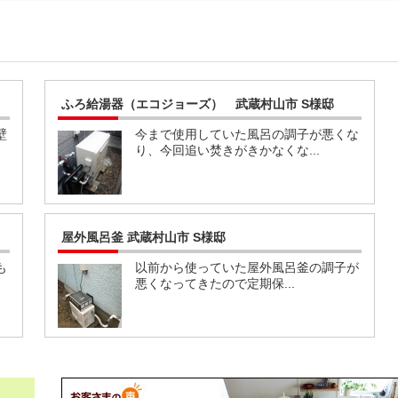
ふろ給湯器（エコジョーズ） 武蔵村山市 S様邸
壁
今まで使用していた風呂の調子が悪くな
り、今回追い焚きがきかなくな...
屋外風呂釜 武蔵村山市 S様邸
も
以前から使っていた屋外風呂釜の調子が
悪くなってきたので定期保...