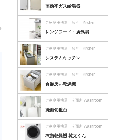
高効率ガス給湯器
ご家庭用機器 台所 Kitchen
レンジフード・換気扇
ご家庭用機器 台所 Kitchen
システムキッチン
ご家庭用機器 台所 Kitchen
食器洗い乾燥機
ご家庭用機器 洗面所 Washroom
洗面化粧台
ご家庭用機器 洗面所 Washroom
衣類乾燥機 乾太くん