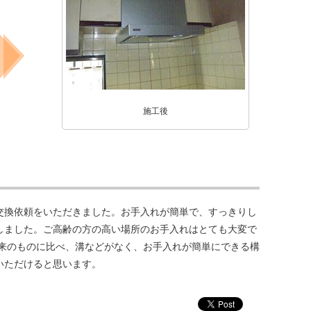
施工後
交換依頼をいただきました。お手入れが簡単で、すっきりし
しました。ご高齢の方の高い場所のお手入れはとても大変で
従来のものに比べ、溝などがなく、お手入れが簡単にできる構
いただけると思います。