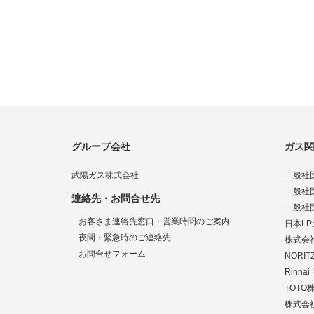
グループ会社
ガス関
武陽ガス株式会社
一般社
一般社
連絡先・お問合せ先
一般社
お客さま連絡先窓口・営業時間のご案内
日本L
夜間・緊急時のご連絡先
株式会
お問合せフォーム
NORI
Rinn
TOTO
株式会社