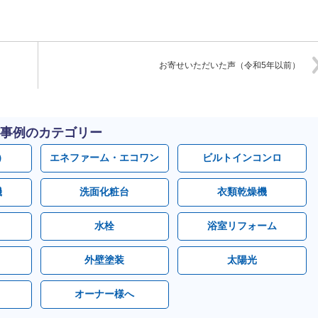
お寄せいただいた声（令和5年以前）
事例のカテゴリー
）
エネファーム・エコワン
ビルトインコンロ
機
洗面化粧台
衣類乾燥機
水栓
浴室リフォーム
外壁塗装
太陽光
オーナー様へ