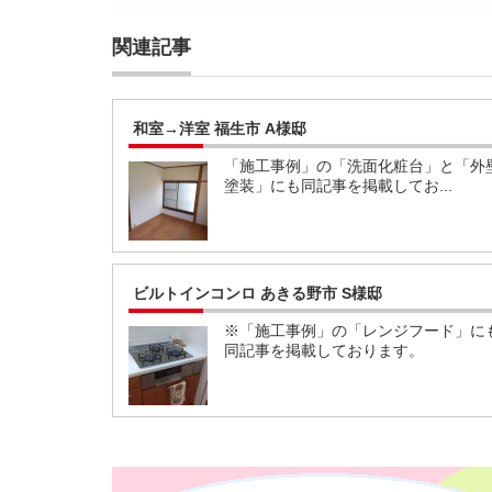
関連記事
和室→洋室 福生市 A様邸
「施工事例」の「洗面化粧台」と「外
塗装」にも同記事を掲載してお...
ビルトインコンロ あきる野市 S様邸
※「施工事例」の「レンジフード」に
同記事を掲載しております。