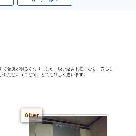
えて台所が明るくなりました。吸い込みも強くなり、安心し
が楽だということで、とても嬉しく思います。
After