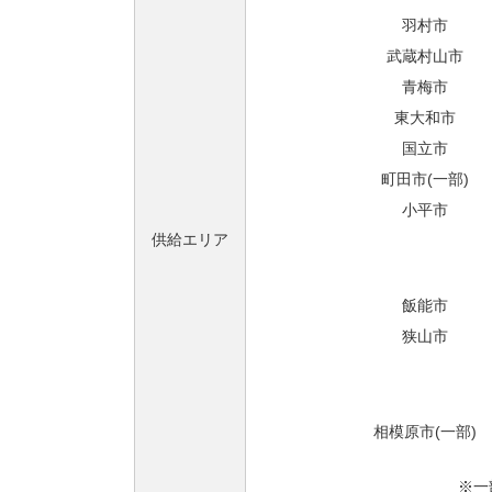
羽村市
武蔵村山市
青梅市
東大和市
国立市
町田市(一部)
小平市
供給エリア
飯能市
狭山市
相模原市(一部)
※一