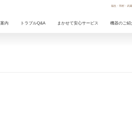
福生・羽村・武蔵
用案内
トラブルQ&A
まかせて安心サービス
機器のご紹