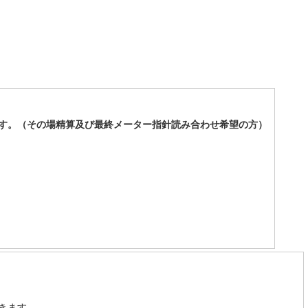
す。（その場精算及び最終メーター指針読み合わせ希望の方）
きます。