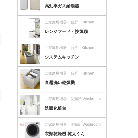
高効率ガス給湯器
ご家庭用機器 台所 Kitchen
レンジフード・換気扇
ご家庭用機器 台所 Kitchen
システムキッチン
ご家庭用機器 台所 Kitchen
食器洗い乾燥機
ご家庭用機器 洗面所 Washroom
洗面化粧台
ご家庭用機器 洗面所 Washroom
衣類乾燥機 乾太くん