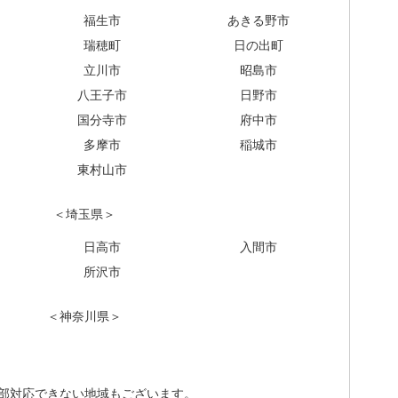
福生市
あきる野市
瑞穂町
日の出町
立川市
昭島市
八王子市
日野市
国分寺市
府中市
多摩市
稲城市
東村山市
＜埼玉県＞
日高市
入間市
所沢市
＜神奈川県＞
部対応できない地域もございます。