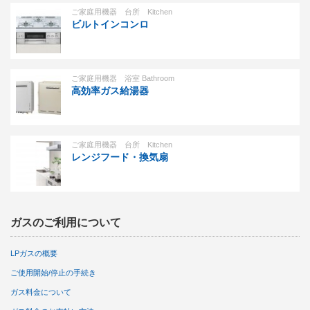
ご家庭用機器 台所 Kitchen
ビルトインコンロ
ご家庭用機器 浴室 Bathroom
高効率ガス給湯器
ご家庭用機器 台所 Kitchen
レンジフード・換気扇
ガスのご利用について
LPガスの概要
ご使用開始/停止の手続き
ガス料金について