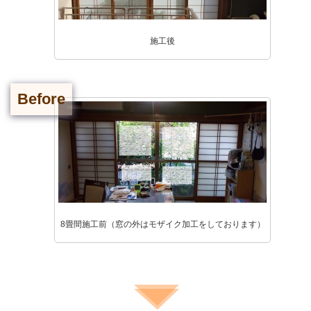
施工後
Before
8畳間施工前（窓の外はモザイク加工をしております）