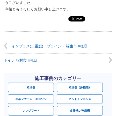
うございました。
今後ともよろしくお願い申し上げます。
インプラス(二重窓)・ブラインド 福生市 K様邸
トイレ 羽村市 H様邸
施工事例のカテゴリー
給湯器
給湯器（多機能）
エネファーム・エコワン
ビルトインコンロ
レンジフード
食器洗い乾燥機