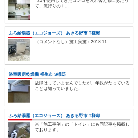
20年使用してきたコンロを入れ替えるにあたっ
て、流行りのＩ...
ふろ給湯器（エコジョーズ） あきる野市 T様邸
（コメントなし）施工実施：2018.11...
浴室暖房乾燥機 福生市 S様邸
故障はしていませんでしたが、年数がたっている
ことは知っていました...
ふろ給湯器（エコジョーズ） あきる野市 T様邸
※「施工事例」の「トイレ」にも同記事を掲載し
ております。