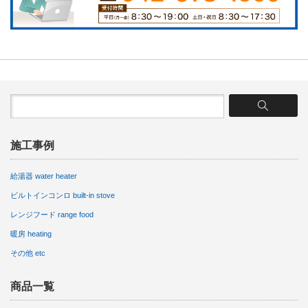
施工事例
給湯器 water heater
ビルトインコンロ built-in stove
レンジフード range food
暖房 heating
その他 etc
商品一覧