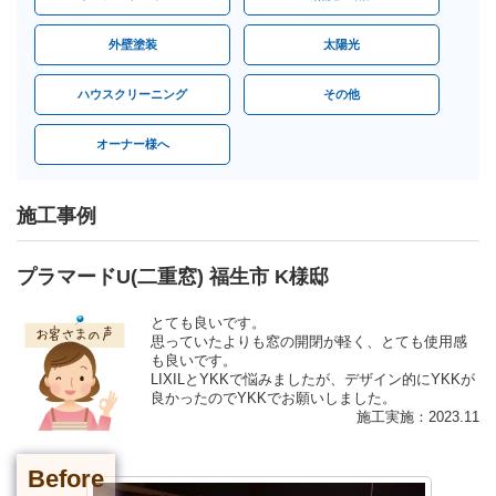
外壁塗装
太陽光
ハウスクリーニング
その他
オーナー様へ
施工事例
プラマードU(二重窓) 福生市 K様邸
とても良いです。
思っていたよりも窓の開閉が軽く、とても使用感
も良いです。
LIXILとYKKで悩みましたが、デザイン的にYKKが
良かったのでYKKでお願いしました。
施工実施：2023.11
Before