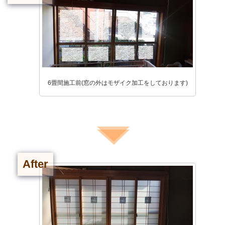
6畳間施工前(窓の外はモザイク加工をしております)
After