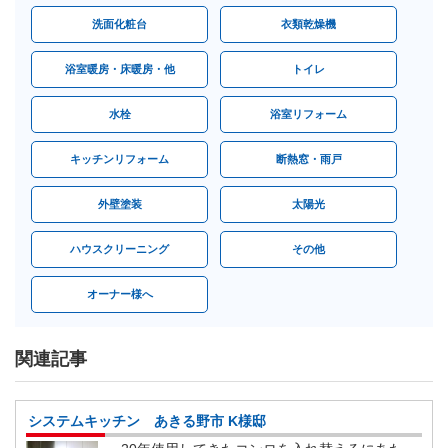
洗面化粧台
衣類乾燥機
浴室暖房・床暖房・他
トイレ
水栓
浴室リフォーム
キッチンリフォーム
断熱窓・雨戸
外壁塗装
太陽光
ハウスクリーニング
その他
オーナー様へ
関連記事
システムキッチン あきる野市 K様邸