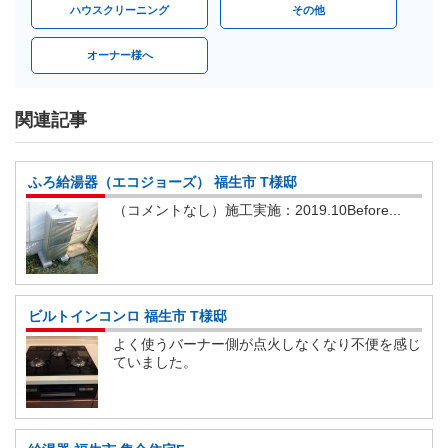
ハウスクリーニング
その他
オーナー様へ
関連記事
ふろ給湯器（エコジョーズ） 福生市 T様邸
（コメントなし）施工実施：2019.10Before...
ビルトインコンロ 福生市 T様邸
よく使うバーナー側が点火しなくなり不便を感じ
ていました。