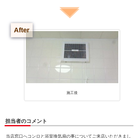
After
施工後
担当者のコメント
当店窓口へコンロと浴室換気扇の事についてご来店いただきまし