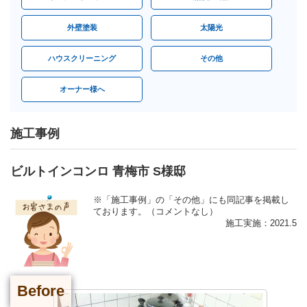
外壁塗装
太陽光
ハウスクリーニング
その他
オーナー様へ
施工事例
ビルトインコンロ 青梅市 S様邸
※「施工事例」の「その他」にも同記事を掲載し
ております。（コメントなし）
施工実施：2021.5
Before