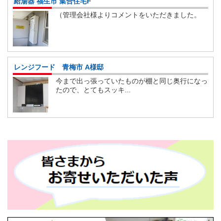
給湯器 福生市 集合住宅F
（管理会社様よりコメントをいただきました。
レンジフード 青梅市 A様邸
今まで出っ張っていたものが棚と同じ奥行になっ
たので、とてもスッキ...