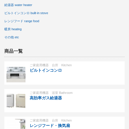
給湯器 water heater
ビルトインコンロ built-in stove
レンジフード range food
暖房 heating
その他 etc
商品一覧
ご家庭用機器 台所 Kitchen
ビルトインコンロ
ご家庭用機器 浴室 Bathroom
高効率ガス給湯器
ご家庭用機器 台所 Kitchen
レンジフード・換気扇