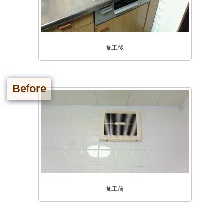
施工後
Before
施工前