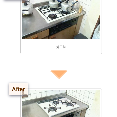
施工前
After