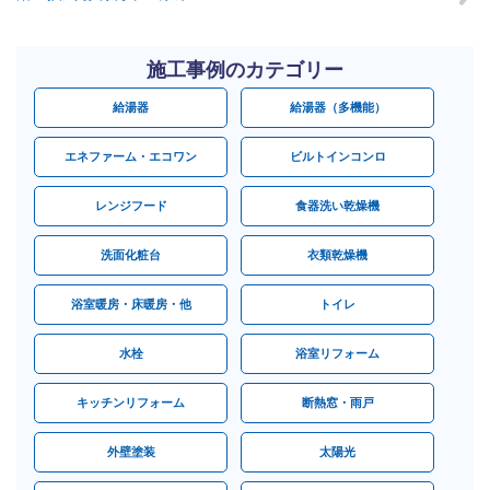
施工事例のカテゴリー
給湯器
給湯器（多機能）
エネファーム・エコワン
ビルトインコンロ
レンジフード
食器洗い乾燥機
洗面化粧台
衣類乾燥機
浴室暖房・床暖房・他
トイレ
水栓
浴室リフォーム
キッチンリフォーム
断熱窓・雨戸
外壁塗装
太陽光