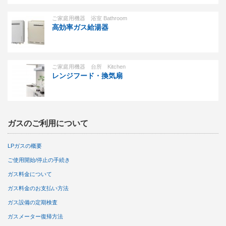
ご家庭用機器 浴室 Bathroom
高効率ガス給湯器
ご家庭用機器 台所 Kitchen
レンジフード・換気扇
ガスのご利用について
LPガスの概要
ご使用開始/停止の手続き
ガス料金について
ガス料金のお支払い方法
ガス設備の定期検査
ガスメーター復帰方法