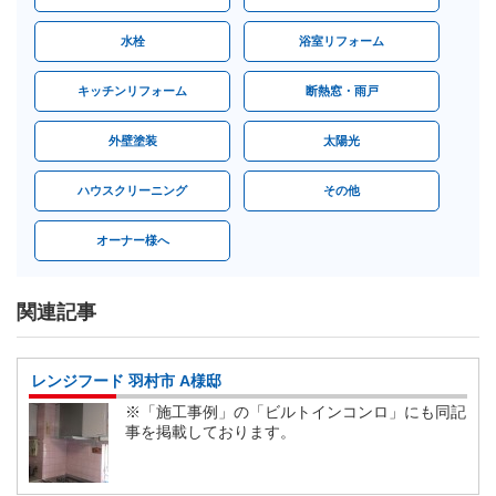
水栓
浴室リフォーム
キッチンリフォーム
断熱窓・雨戸
外壁塗装
太陽光
ハウスクリーニング
その他
オーナー様へ
関連記事
レンジフード 羽村市 A様邸
※「施工事例」の「ビルトインコンロ」にも同記
事を掲載しております。