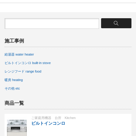
施工事例
給湯器 water heater
ビルトインコンロ built-in stove
レンジフード range food
暖房 heating
その他 etc
商品一覧
ご家庭用機器 台所 Kitchen
ビルトインコンロ