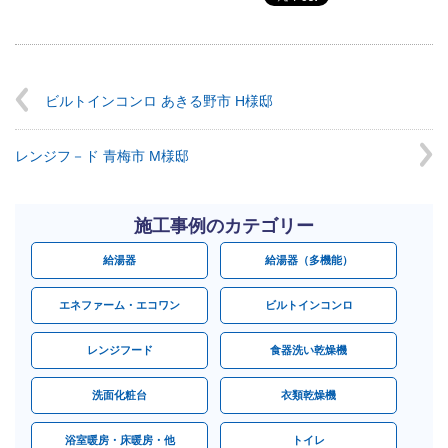
ビルトインコンロ あきる野市 H様邸
レンジフ－ド 青梅市 M様邸
施工事例のカテゴリー
給湯器
給湯器（多機能）
エネファーム・エコワン
ビルトインコンロ
レンジフード
食器洗い乾燥機
洗面化粧台
衣類乾燥機
浴室暖房・床暖房・他
トイレ