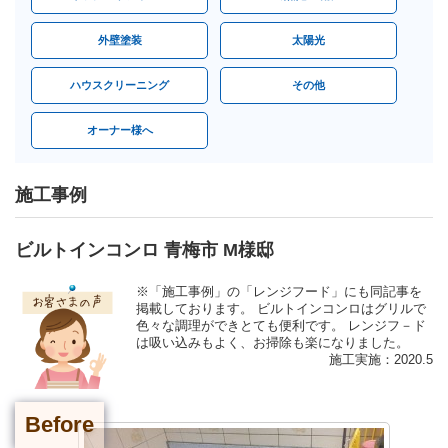
外壁塗装
太陽光
ハウスクリーニング
その他
オーナー様へ
施工事例
ビルトインコンロ 青梅市 M様邸
※「施工事例」の「レンジフード」にも同記事を
掲載しております。 ビルトインコンロはグリルで
色々な調理ができとても便利です。 レンジフ－ド
は吸い込みもよく、お掃除も楽になりました。
施工実施：2020.5
Before