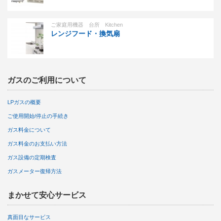
ご家庭用機器 台所 Kitchen
レンジフード・換気扇
ガスのご利用について
LPガスの概要
ご使用開始/停止の手続き
ガス料金について
ガス料金のお支払い方法
ガス設備の定期検査
ガスメーター復帰方法
まかせて安心サービス
真面目なサービス