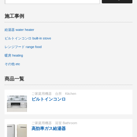
施工事例
給湯器 water heater
ビルトインコンロ built-in stove
レンジフード range food
暖房 heating
その他 etc
商品一覧
ご家庭用機器 台所 Kitchen
ビルトインコンロ
ご家庭用機器 浴室 Bathroom
高効率ガス給湯器