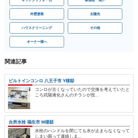
外壁塗装
太陽光
ハウスクリーニング
その他
オーナー様へ
関連記事
ビルトインコンロ 八王子市 Y様邸
コンロが古くなっていたので交換を考えていたと
ころ武陽液化さんのチラシが投...
台所水栓 福生市 M様邸
水栓のハンドルを閉じても水が止まらなくなって
しまい困って連絡しま...