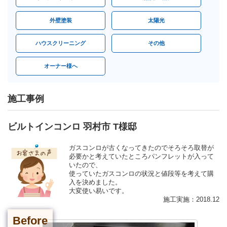
外壁塗装
太陽光
ハウスクリーニング
その他
オーナー様へ
施工事例
ビルトインコンロ 羽村市 T様邸
ガスコンロが古くなってきたのでそろそろ取替が
必要かと考えていたところパンフレットが入って
いたので、
使っていたガスコンロの状況と値段等を考えて購
入を決めました。
大変使い易いです。
施工実施：2018.12
Before