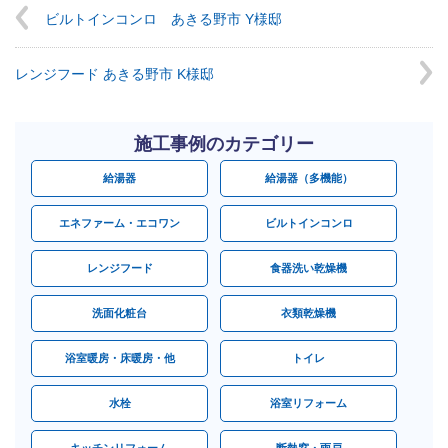
ビルトインコンロ あきる野市 Y様邸
レンジフード あきる野市 K様邸
施工事例のカテゴリー
給湯器
給湯器（多機能）
エネファーム・エコワン
ビルトインコンロ
レンジフード
食器洗い乾燥機
洗面化粧台
衣類乾燥機
浴室暖房・床暖房・他
トイレ
水栓
浴室リフォーム
キッチンリフォーム
断熱窓・雨戸