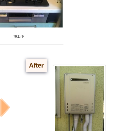
施工後
After