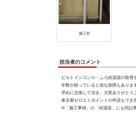
施工前
担当者のコメント
ビルトインコンロ・ふろ給湯器の取替
年数が経っていると急な故障もありま
早めに交換して頂き、大変ありがとう
東京都ゼロエミポイントの申請もでき
※「施工事例」の「給湯器」にも同記