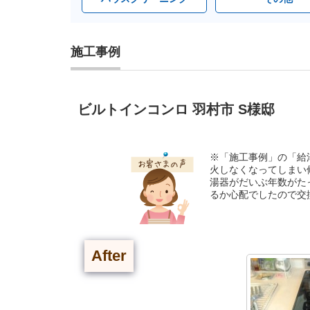
施工事例
ビルトインコンロ 羽村市 S様邸
※「施工事例」の「給
火しなくなってしまい
湯器がだいぶ年数がた
るか心配でしたので交
After