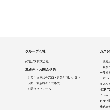
グループ会社
ガス関
武陽ガス株式会社
一般社
一般社
連絡先・お問合せ先
一般社
お客さま連絡先窓口・営業時間のご案内
日本L
夜間・緊急時のご連絡先
株式会
お問合せフォーム
NORI
Rinn
TOTO
株式会社