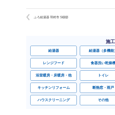
ふろ給湯器 羽村市 S様邸
施工
給湯器
給湯器（多機能
レンジフード
食器洗い乾燥
浴室暖房・床暖房・他
トイレ
キッチンリフォーム
断熱窓・雨戸
ハウスクリーニング
その他