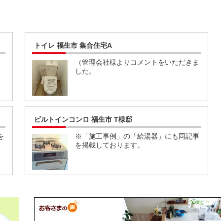
トイレ 福生市 集合住宅A
」
（管理会社様よりコメントをいただきま
した。
ビルトインコンロ 福生市 T様邸
を
※「施工事例」の「給湯器」にも同記事
を掲載しております。