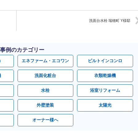
洗面台水栓 瑞穂町 Y様邸
事例のカテゴリー
）
エネファーム・エコワン
ビルトインコンロ
機
洗面化粧台
衣類乾燥機
水栓
浴室リフォーム
外壁塗装
太陽光
オーナー様へ