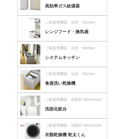
高効率ガス給湯器
ご家庭用機器 台所 Kitchen
レンジフード・換気扇
ご家庭用機器 台所 Kitchen
システムキッチン
ご家庭用機器 台所 Kitchen
食器洗い乾燥機
ご家庭用機器 洗面所 Washroom
洗面化粧台
ご家庭用機器 洗面所 Washroom
衣類乾燥機 乾太くん