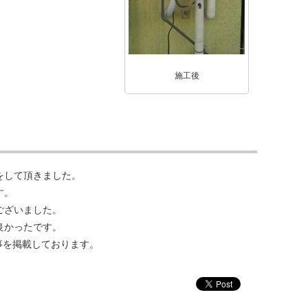
施工後
をして頂きました。
す。
ございました。
良かったです。
事を掲載しております。