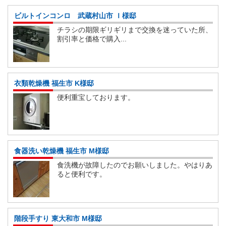
ビルトインコンロ 武蔵村山市 Ｉ様邸
チラシの期限ギリギリまで交換を迷っていた所、
割引率と価格で購入...
衣類乾燥機 福生市 K様邸
便利重宝しております。
食器洗い乾燥機 福生市 M様邸
食洗機が故障したのでお願いしました。やはりあ
ると便利です。
階段手すり 東大和市 M様邸