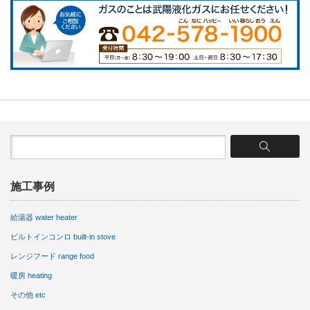
施工事例
給湯器 water heater
ビルトインコンロ built-in stove
レンジフード range food
暖房 heating
その他 etc