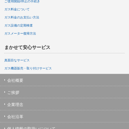
ご使用開始/停止の手続き
ガス料金について
ガス料金のお支払い方法
ガス設備の定期検査
ガスメーター復帰方法
まかせて安心サービス
真面目なサービス
ガス機器販売・取り付けサービス
会社概要
ご挨拶
企業理念
会社沿革
個人情報の取扱いについて