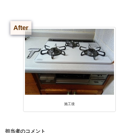
After
施工後
担当者のコメント