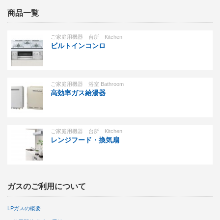
商品一覧
ご家庭用機器 台所 Kitchen
ビルトインコンロ
ご家庭用機器 浴室 Bathroom
高効率ガス給湯器
ご家庭用機器 台所 Kitchen
レンジフード・換気扇
ガスのご利用について
LPガスの概要