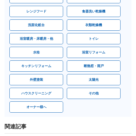
レンジフード
食器洗い乾燥機
洗面化粧台
衣類乾燥機
浴室暖房・床暖房・他
トイレ
水栓
浴室リフォーム
キッチンリフォーム
断熱窓・雨戸
外壁塗装
太陽光
ハウスクリーニング
その他
オーナー様へ
関連記事