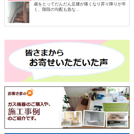
歳をとってだんだん足腰が痛くなり昇り降りが辛
く、階段の勾配も急な...