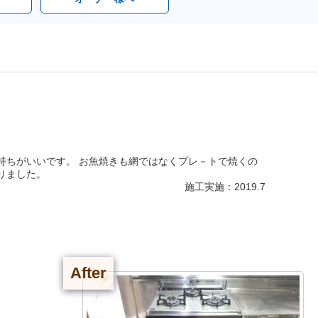
持ちがいいです。 お魚焼きも網ではなくプレ－トで焼くの
りました。
施工実施：2019.7
After