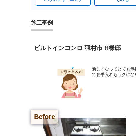
施工事例
ビルトインコンロ 羽村市 H様邸
新しくなってとても気
でお手入れもラクにな
Before