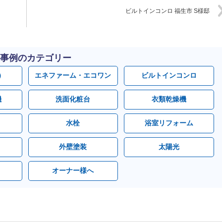
ビルトインコンロ 福生市 S様邸
事例のカテゴリー
）
エネファーム・エコワン
ビルトインコンロ
機
洗面化粧台
衣類乾燥機
水栓
浴室リフォーム
外壁塗装
太陽光
オーナー様へ