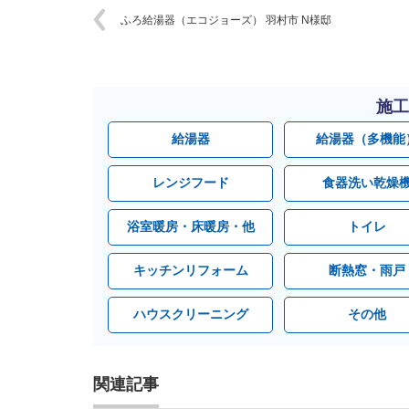
ふろ給湯器（エコジョーズ） 羽村市 N様邸
施工
給湯器
給湯器（多機能
レンジフード
食器洗い乾燥
浴室暖房・床暖房・他
トイレ
キッチンリフォーム
断熱窓・雨戸
ハウスクリーニング
その他
関連記事