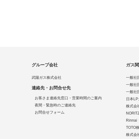
グループ会社
ガス関
武陽ガス株式会社
一般社
一般社
連絡先・お問合せ先
一般社
お客さま連絡先窓口・営業時間のご案内
日本L
夜間・緊急時のご連絡先
株式会
お問合せフォーム
NORI
Rinn
TOTO
株式会社