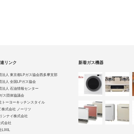
連リンク
新着ガス機器
団法人 東京都LPガス協会西多摩支部
団法人 全国LPガス協会
団法人 石油情報センター
Pガス団体協議会
社トーヨーキッチンスタイル
TZ 株式会社 ノーリツ
ai リンナイ株式会社
株式会社
LIXIL