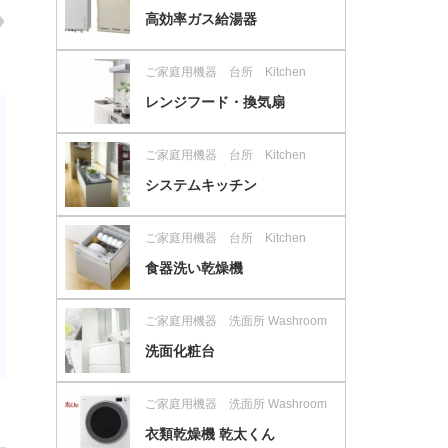
高効率ガス給湯器
ご家庭用機器 台所 Kitchen
レンジフード・換気扇
ご家庭用機器 台所 Kitchen
システムキッチン
ご家庭用機器 台所 Kitchen
食器洗い乾燥機
ご家庭用機器 洗面所 Washroom
洗面化粧台
ご家庭用機器 洗面所 Washroom
衣類乾燥機 乾太くん