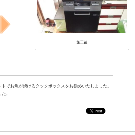
施工後
－トでお魚が焼けるクックボックスをお勧めいたしました。
した。