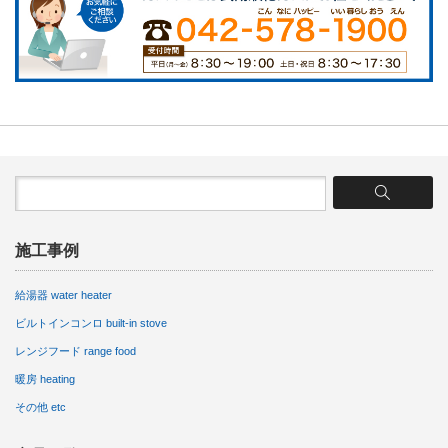
施工事例
給湯器 water heater
ビルトインコンロ built-in stove
レンジフード range food
暖房 heating
その他 etc