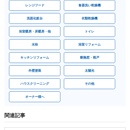
レンジフード
食器洗い乾燥機
洗面化粧台
衣類乾燥機
浴室暖房・床暖房・他
トイレ
水栓
浴室リフォーム
キッチンリフォーム
断熱窓・雨戸
外壁塗装
太陽光
ハウスクリーニング
その他
オーナー様へ
関連記事