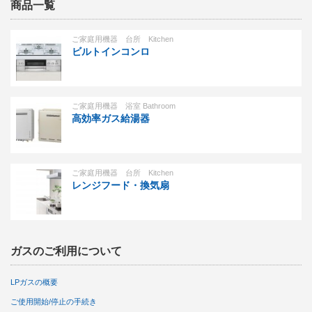
商品一覧
ご家庭用機器 台所 Kitchen
ビルトインコンロ
ご家庭用機器 浴室 Bathroom
高効率ガス給湯器
ご家庭用機器 台所 Kitchen
レンジフード・換気扇
ガスのご利用について
LPガスの概要
ご使用開始/停止の手続き