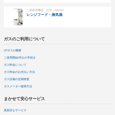
ご家庭用機器 台所 Kitchen
レンジフード・換気扇
ガスのご利用について
LPガスの概要
ご使用開始/停止の手続き
ガス料金について
ガス料金のお支払い方法
ガス設備の定期検査
ガスメーター復帰方法
まかせて安心サービス
真面目なサービス