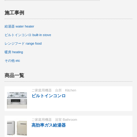
施工事例
給湯器 water heater
ビルトインコンロ built-in stove
レンジフード range food
暖房 heating
その他 etc
商品一覧
ご家庭用機器 台所 Kitchen
ビルトインコンロ
ご家庭用機器 浴室 Bathroom
高効率ガス給湯器