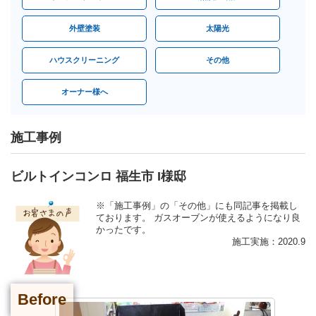
外壁塗装
太陽光
ハウスクリーニング
その他
オーナー様へ
施工事例
ビルトインコンロ 福生市 I様邸
※「施工事例」の「その他」にも同記事を掲載し
ております。 ガスオーブンが使えるようになり良
かったです。
施工実施：2020.9
Before