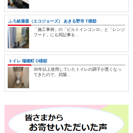
ふろ給湯器（エコジョーズ） あきる野市 T様邸
「施工事例」の「ビルトインコンロ」と「レンジ
フード」にも同記事を...
トイレ 瑞穂町 O様邸
30年以上使用していたトイレの調子が悪くなっ
てきたので、武陽...