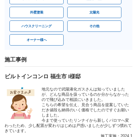
外壁塗装
太陽光
ハウスクリーニング
その他
オーナー様へ
施工事例
ビルトインコンロ 福生市 I様邸
地元なので武陽液化ガスさんは知っていました
が、どんな商品を扱っているのか分からなかった
ので飛び込みで相談にいきました。
こちらの希望を伝え、見合う商品を提案していた
だき値段も納得のいく価格でしたのですぐお願い
しました。
今まで使っていたリンナイから新しくパロマへ変
わったため、少し配置が変わりはじめは戸惑いましたが少しずつ慣れて
きています。
施工実施：2024.1