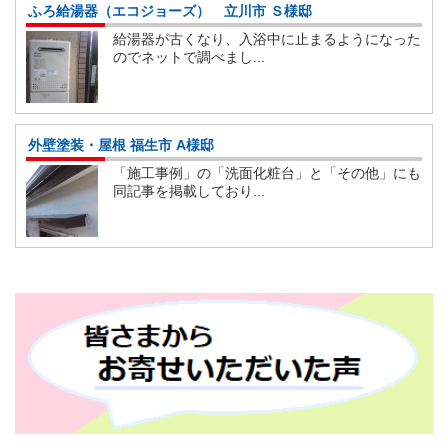
ふろ給湯器（エコジョーズ） 立川市 Ｓ様邸
給湯器が古くなり、入浴中に止まるようになった
のでネットで調べまし...
外壁塗装・屋根 福生市 A様邸
「施工事例」の「洗面化粧台」と「その他」にも
同記事を掲載しており...