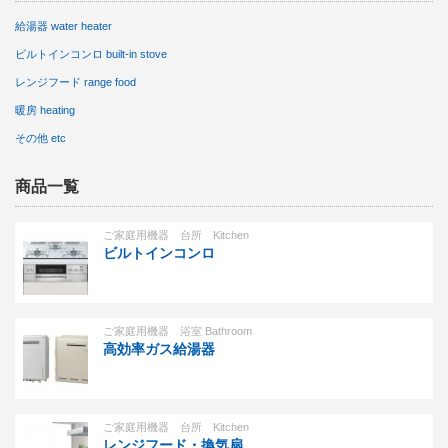
給湯器 water heater
ビルトインコンロ built-in stove
レンジフード range food
暖房 heating
その他 etc
商品一覧
ご家庭用機器 台所 Kitchen
ビルトインコンロ
ご家庭用機器 浴室 Bathroom
高効率ガス給湯器
ご家庭用機器 台所 Kitchen
レンジフード・換気扇