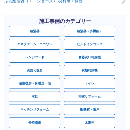
ふろ給湯器（エコジョーズ） 羽村市 U様邸
施工事例のカテゴリー
給湯器
給湯器（多機能）
エネファーム・エコワン
ビルトインコンロ
レンジフード
食器洗い乾燥機
洗面化粧台
衣類乾燥機
浴室暖房・床暖房・他
トイレ
水栓
浴室リフォーム
キッチンリフォーム
断熱窓・雨戸
外壁塗装
太陽光