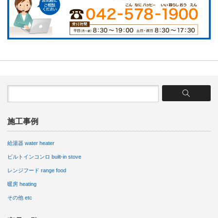
施工事例
給湯器 water heater
ビルトインコンロ built-in stove
レンジフード range food
暖房 heating
その他 etc