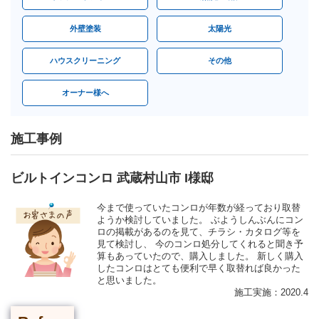
外壁塗装
太陽光
ハウスクリーニング
その他
オーナー様へ
施工事例
ビルトインコンロ 武蔵村山市 I様邸
今まで使っていたコンロが年数が経っており取替
ようか検討していました。 ぶようしんぶんにコン
ロの掲載があるのを見て、チラシ・カタログ等を
見て検討し、 今のコンロ処分してくれると聞き予
算もあっていたので、購入しました。 新しく購入
したコンロはとても便利で早く取替れば良かった
と思いました。
施工実施：2020.4