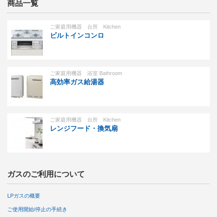
商品一覧
ご家庭用機器 台所 Kitchen
ビルトインコンロ
ご家庭用機器 浴室 Bathroom
高効率ガス給湯器
ご家庭用機器 台所 Kitchen
レンジフード・換気扇
ガスのご利用について
LPガスの概要
ご使用開始/停止の手続き