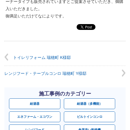
ーナータイプも販売されていますとご提案させていただき、御購
入いただきました。
御満足いただけてなによりです。
トイレリフォーム 瑞穂町 K様邸
レンジフード・テーブルコンロ 瑞穂町 Y様邸
施工事例のカテゴリー
給湯器
給湯器（多機能）
エネファーム・エコワン
ビルトインコンロ
レンジフード
食器洗い乾燥機