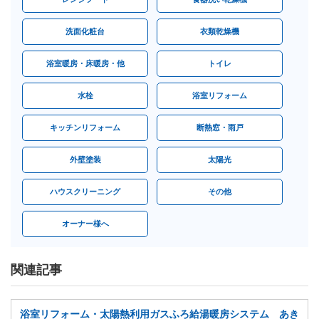
洗面化粧台
衣類乾燥機
浴室暖房・床暖房・他
トイレ
水栓
浴室リフォーム
キッチンリフォーム
断熱窓・雨戸
外壁塗装
太陽光
ハウスクリーニング
その他
オーナー様へ
関連記事
浴室リフォーム・太陽熱利用ガスふろ給湯暖房システム あき