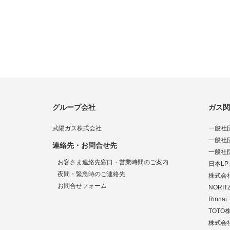
グループ会社
ガス関
武陽ガス株式会社
一般社
一般社
連絡先・お問合せ先
一般社
お客さま連絡先窓口・営業時間のご案内
日本L
夜間・緊急時のご連絡先
株式会
お問合せフォーム
NORI
Rinn
TOTO
株式会社