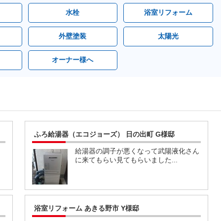
水栓
浴室リフォーム
外壁塗装
太陽光
オーナー様へ
ふろ給湯器（エコジョーズ） 日の出町 G様邸
し
給湯器の調子が悪くなって武陽液化さん
に来てもらい見てもらいました...
浴室リフォーム あきる野市 Y様邸