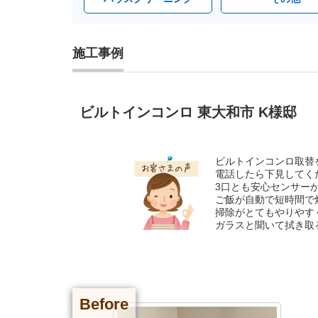
施工事例
ビルトインコンロ 東大和市 K様邸
ビルトインコンロ取替
電話したら下見してく
3口とも安心センサー
ご飯が自動で短時間で
掃除がとてもやりやす
ガラスと聞いて拭き取
Before