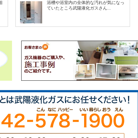
相
浴槽や浴室内の全体的な汚れが気になっ
ていたところ武陽液化ガスさん...