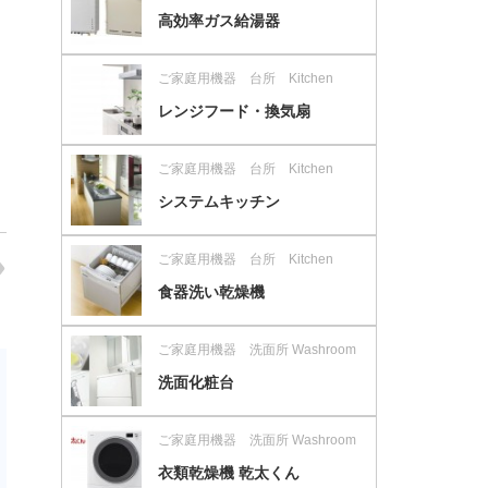
高効率ガス給湯器
ご家庭用機器 台所 Kitchen
レンジフード・換気扇
ご家庭用機器 台所 Kitchen
システムキッチン
ご家庭用機器 台所 Kitchen
食器洗い乾燥機
ご家庭用機器 洗面所 Washroom
洗面化粧台
ご家庭用機器 洗面所 Washroom
衣類乾燥機 乾太くん