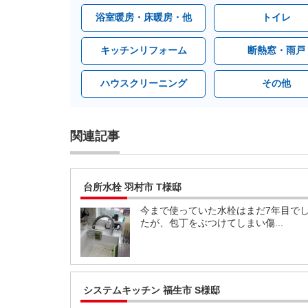
浴室暖房・床暖房・他
トイレ
キッチンリフォーム
断熱窓・雨戸
ハウスクリーニング
その他
関連記事
台所水栓 羽村市 T様邸
今まで使っていた水栓はまだ7年目で
たが、包丁をぶつけてしまい傷...
システムキッチン 福生市 S様邸