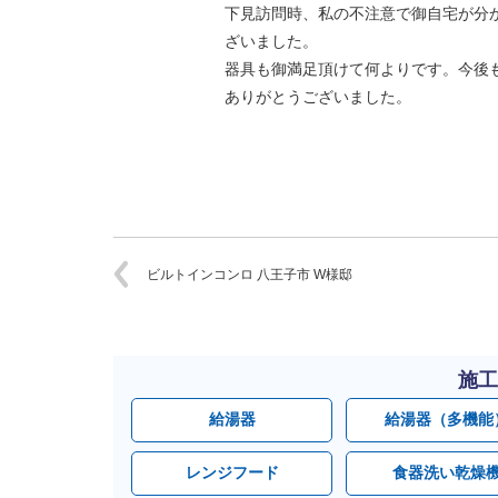
下見訪問時、私の不注意で御自宅が分
ざいました。
器具も御満足頂けて何よりです。今後
ありがとうございました。
ビルトインコンロ 八王子市 W様邸
施工
給湯器
給湯器（多機能
レンジフード
食器洗い乾燥