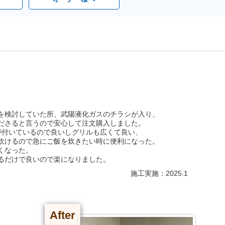
を検討していた所、武陽液化ガスのチラシが入り、
ださると言うので安心して注文購入しました。
が付いているので良いしグリルも広くて良い、
炊けるので急にご飯を炊きたい時に便利になった。
くなった。
るだけで良いので楽になりました。
施工実施：2025.1
After