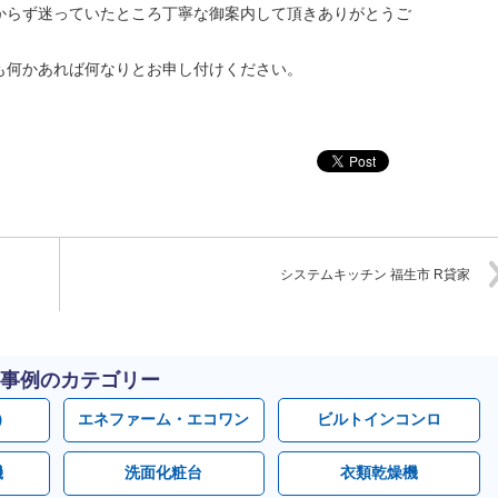
からず迷っていたところ丁寧な御案内して頂きありがとうご
も何かあれば何なりとお申し付けください。
システムキッチン 福生市 R貸家
事例のカテゴリー
）
エネファーム・エコワン
ビルトインコンロ
機
洗面化粧台
衣類乾燥機