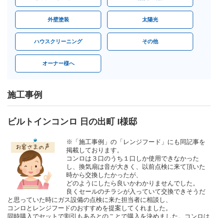
外壁塗装
太陽光
ハウスクリーニング
その他
オーナー様へ
施工事例
ビルトインコンロ 日の出町 I様邸
※「施工事例」の「レンジフード」にも同記事を
掲載しております。
コンロは３口のうち１口しか使用できなかった
し、換気扇は音が大きく、以前点検に来て頂いた
時から交換したかったが、
どのようにしたら良いかわかりませんでした。
良くセールのチラシが入っていて交換できそうだ
と思っていた時にガス設備の点検に来た担当者に相談し、
コンロとレンジフードのおすすめを提案してくれました。
同時購入でセットで割引もあるとのことで購入を決めました。コンロは