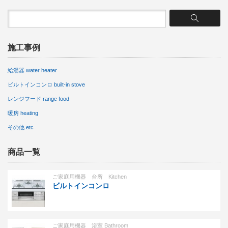
施工事例
給湯器 water heater
ビルトインコンロ built-in stove
レンジフード range food
暖房 heating
その他 etc
商品一覧
ご家庭用機器 台所 Kitchen
ビルトインコンロ
ご家庭用機器 浴室 Bathroom