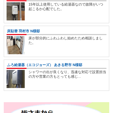
15年以上使用している給湯器なので故障がいつ
起こるか心配でした。
床貼替 羽村市 N様邸
床が部分的にふわふわし始めたため相談しまし
た。
ふろ給湯器（エコジョーズ） あきる野市 N様邸
シャワーの出が良くなり、迅速な対応で設置担当
の方や営業の方もとっても感じ...