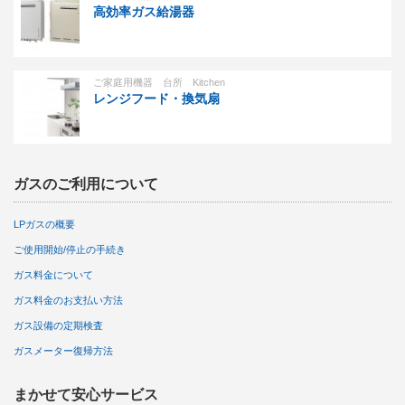
高効率ガス給湯器
ご家庭用機器 台所 Kitchen
レンジフード・換気扇
ガスのご利用について
LPガスの概要
ご使用開始/停止の手続き
ガス料金について
ガス料金のお支払い方法
ガス設備の定期検査
ガスメーター復帰方法
まかせて安心サービス