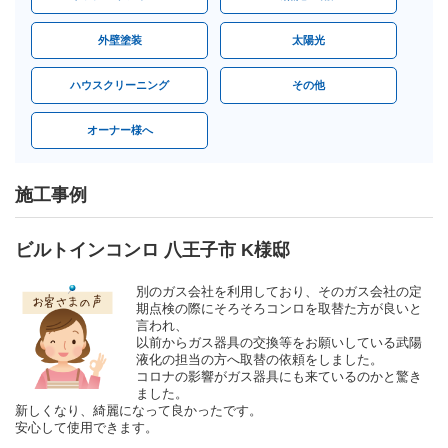
外壁塗装
太陽光
ハウスクリーニング
その他
オーナー様へ
施工事例
ビルトインコンロ 八王子市 K様邸
別のガス会社を利用しており、そのガス会社の定
期点検の際にそろそろコンロを取替た方が良いと
言われ、
以前からガス器具の交換等をお願いしている武陽
液化の担当の方へ取替の依頼をしました。
コロナの影響がガス器具にも来ているのかと驚き
ました。
新しくなり、綺麗になって良かったです。
安心して使用できます。