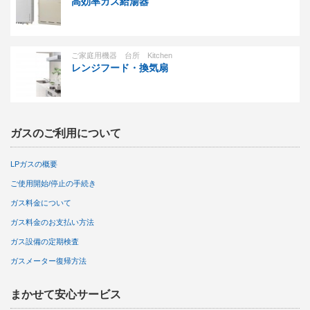
高効率ガス給湯器
ご家庭用機器 台所 Kitchen
レンジフード・換気扇
ガスのご利用について
LPガスの概要
ご使用開始/停止の手続き
ガス料金について
ガス料金のお支払い方法
ガス設備の定期検査
ガスメーター復帰方法
まかせて安心サービス