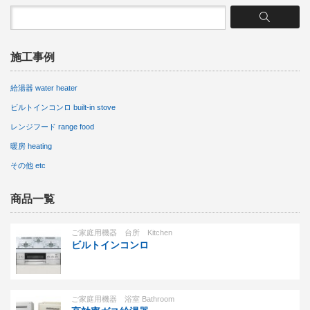
施工事例
給湯器 water heater
ビルトインコンロ built-in stove
レンジフード range food
暖房 heating
その他 etc
商品一覧
ご家庭用機器 台所 Kitchen
ビルトインコンロ
ご家庭用機器 浴室 Bathroom