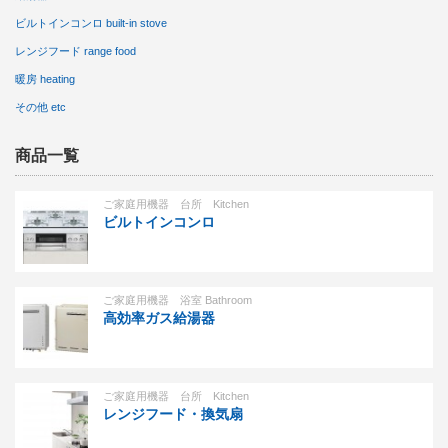
ビルトインコンロ built-in stove
レンジフード range food
暖房 heating
その他 etc
商品一覧
ご家庭用機器 台所 Kitchen
ビルトインコンロ
ご家庭用機器 浴室 Bathroom
高効率ガス給湯器
ご家庭用機器 台所 Kitchen
レンジフード・換気扇