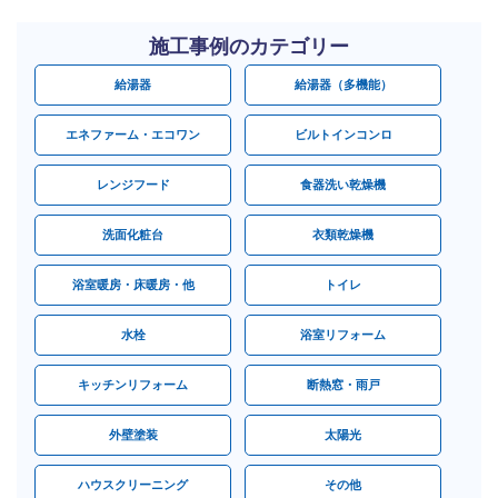
施工事例のカテゴリー
給湯器
給湯器（多機能）
エネファーム・エコワン
ビルトインコンロ
レンジフード
食器洗い乾燥機
洗面化粧台
衣類乾燥機
浴室暖房・床暖房・他
トイレ
水栓
浴室リフォーム
キッチンリフォーム
断熱窓・雨戸
外壁塗装
太陽光
ハウスクリーニング
その他