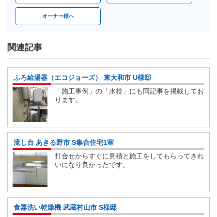
オーナー様へ
関連記事
ふろ給湯器（エコジョーズ） 東大和市 U様邸
「施工事例」の「水栓」にも同記事を掲載してお
ります。
流し台 あきる野市 S集合住宅1室
打合せからすぐに見積と施工をしてもらってきれ
いになり良かったです。
食器洗い乾燥機 武蔵村山市 S様邸