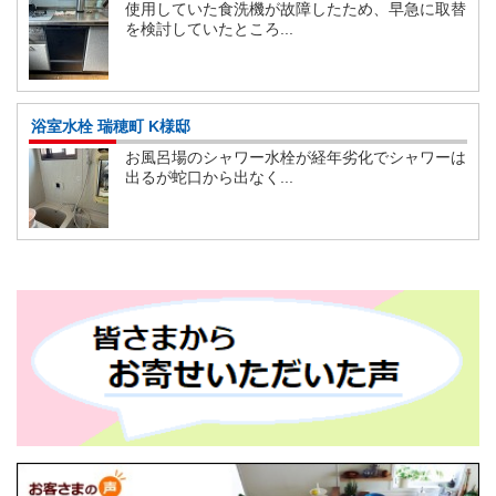
使用していた食洗機が故障したため、早急に取替
を検討していたところ...
浴室水栓 瑞穂町 K様邸
お風呂場のシャワー水栓が経年劣化でシャワーは
出るが蛇口から出なく...