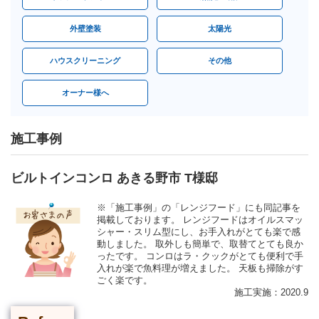
外壁塗装
太陽光
ハウスクリーニング
その他
オーナー様へ
施工事例
ビルトインコンロ あきる野市 T様邸
※「施工事例」の「レンジフード」にも同記事を
掲載しております。 レンジフードはオイルスマッ
シャー・スリム型にし、お手入れがとても楽で感
動しました。 取外しも簡単で、取替てとても良か
ったです。 コンロはラ・クックがとても便利で手
入れが楽で魚料理が増えました。 天板も掃除がす
ごく楽です。
施工実施：2020.9