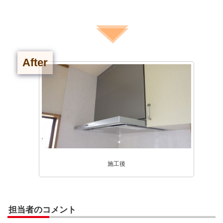
After
施工後
担当者のコメント