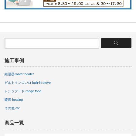
施工事例
給湯器 water heater
ビルトインコンロ built-in stove
レンジフード range food
暖房 heating
その他 etc
商品一覧