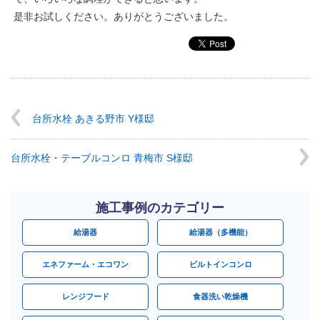
是非お試しください。ありがとうございました。
台所水栓 あきる野市 Y様邸
台所水栓・テーブルコンロ 青梅市 S様邸
施工事例のカテゴリー
給湯器
給湯器（多機能）
エネファーム・エコワン
ビルトインコンロ
レンジフード
食器洗い乾燥機