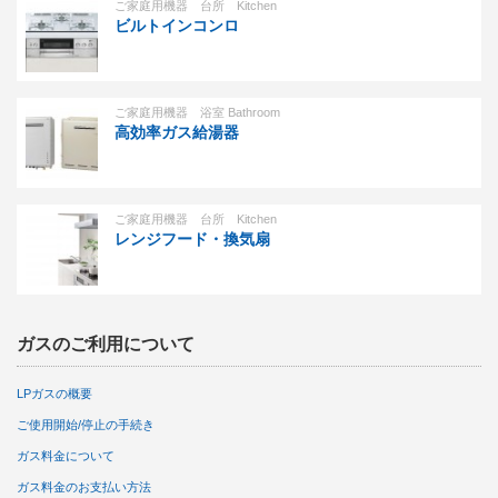
ご家庭用機器 台所 Kitchen
ビルトインコンロ
ご家庭用機器 浴室 Bathroom
高効率ガス給湯器
ご家庭用機器 台所 Kitchen
レンジフード・換気扇
ガスのご利用について
LPガスの概要
ご使用開始/停止の手続き
ガス料金について
ガス料金のお支払い方法