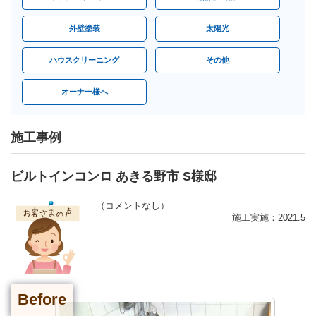
外壁塗装
太陽光
ハウスクリーニング
その他
オーナー様へ
施工事例
ビルトインコンロ あきる野市 S様邸
（コメントなし）
施工実施：2021.5
Before