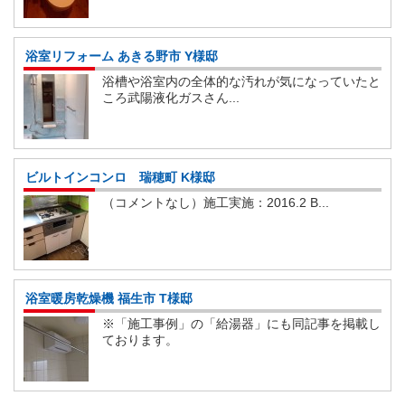
浴室リフォーム あきる野市 Y様邸
浴槽や浴室内の全体的な汚れが気になっていたと
ころ武陽液化ガスさん...
ビルトインコンロ 瑞穂町 K様邸
（コメントなし）施工実施：2016.2 B...
浴室暖房乾燥機 福生市 T様邸
※「施工事例」の「給湯器」にも同記事を掲載し
ております。