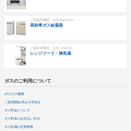
ご家庭用機器 浴室 Bathroom
高効率ガス給湯器
ご家庭用機器 台所 Kitchen
レンジフード・換気扇
ガスのご利用について
LPガスの概要
ご使用開始/停止の手続き
ガス料金について
ガス料金のお支払い方法
ガス設備の定期検査