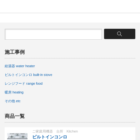
施工事例
給湯器 water heater
ビルトインコンロ built-in stove
レンジフード range food
暖房 heating
その他 etc
商品一覧
ご家庭用機器 台所 Kitchen
ビルトインコンロ