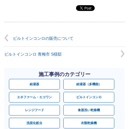
ビルトインコンロの販売について
ビルトインコンロ 青梅市 S様邸
施工事例のカテゴリー
給湯器
給湯器（多機能）
エネファーム・エコワン
ビルトインコンロ
レンジフード
食器洗い乾燥機
洗面化粧台
衣類乾燥機