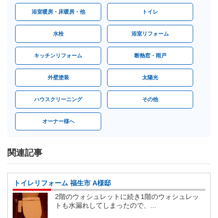
浴室暖房・床暖房・他
トイレ
水栓
浴室リフォーム
キッチンリフォーム
断熱窓・雨戸
外壁塗装
太陽光
ハウスクリーニング
その他
オーナー様へ
関連記事
トイレリフォーム 福生市 A様邸
2階のウォシュレットに続き1階のウォシュレッ
トも水漏れしてしまったので、...