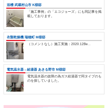
浴槽 武蔵村山市 K様邸
「施工事例」の「エコジョーズ」にも同記事を掲
載しております。
衣類乾燥機 瑞穂町 M様邸
（コメントなし）施工実施：2020.12Be...
電気温水器→給湯器 あきる野市 M様邸
電気温水器の故障の為ガス給湯器で同タイプのも
のを探していました。