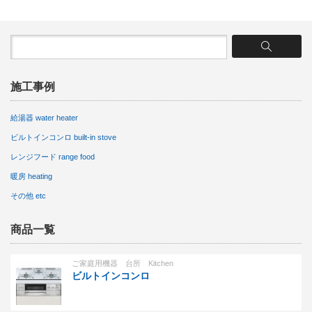
施工事例
給湯器 water heater
ビルトインコンロ built-in stove
レンジフード range food
暖房 heating
その他 etc
商品一覧
ご家庭用機器 台所 Kitchen
ビルトインコンロ