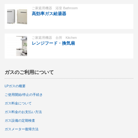
ご家庭用機器 浴室 Bathroom
高効率ガス給湯器
ご家庭用機器 台所 Kitchen
レンジフード・換気扇
ガスのご利用について
LPガスの概要
ご使用開始/停止の手続き
ガス料金について
ガス料金のお支払い方法
ガス設備の定期検査
ガスメーター復帰方法