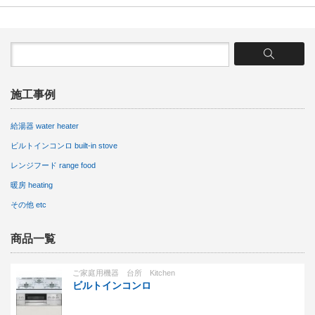
施工事例
給湯器 water heater
ビルトインコンロ built-in stove
レンジフード range food
暖房 heating
その他 etc
商品一覧
ご家庭用機器 台所 Kitchen
ビルトインコンロ