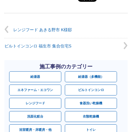
レンジフード あきる野市 K様邸
ビルトインコンロ 福生市 集合住宅S
施工事例のカテゴリー
給湯器
給湯器（多機能）
エネファーム・エコワン
ビルトインコンロ
レンジフード
食器洗い乾燥機
洗面化粧台
衣類乾燥機
浴室暖房・床暖房・他
トイレ