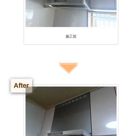
施工前
After