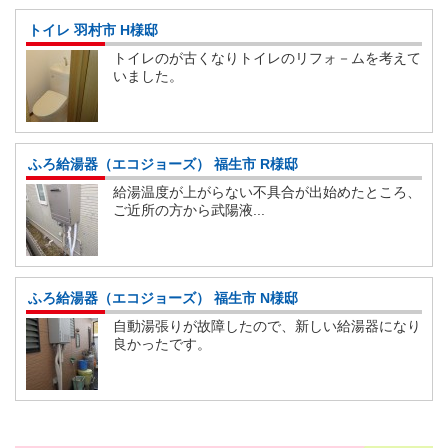
トイレ 羽村市 H様邸
トイレのが古くなりトイレのリフォ－ムを考えて
いました。
ふろ給湯器（エコジョーズ） 福生市 R様邸
給湯温度が上がらない不具合が出始めたところ、
ご近所の方から武陽液...
ふろ給湯器（エコジョーズ） 福生市 N様邸
自動湯張りが故障したので、新しい給湯器になり
良かったです。