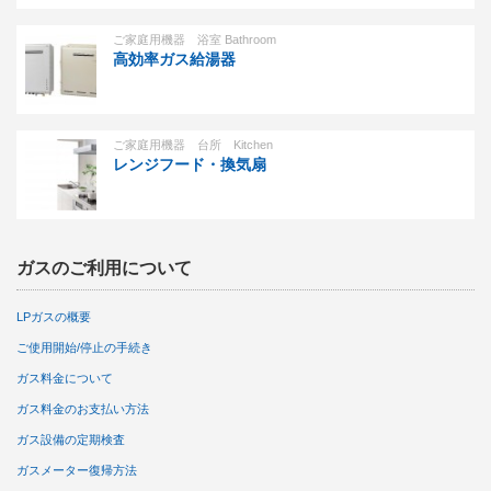
ご家庭用機器 浴室 Bathroom
高効率ガス給湯器
ご家庭用機器 台所 Kitchen
レンジフード・換気扇
ガスのご利用について
LPガスの概要
ご使用開始/停止の手続き
ガス料金について
ガス料金のお支払い方法
ガス設備の定期検査
ガスメーター復帰方法