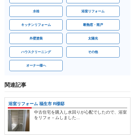
水栓
浴室リフォーム
キッチンリフォーム
断熱窓・雨戸
外壁塗装
太陽光
ハウスクリーニング
その他
オーナー様へ
関連記事
浴室リフォーム 福生市 R様邸
中古住宅を購入し水回りが心配でしたので、浴室
をリフォ－ムしました...