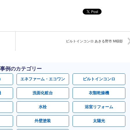
ビルトインコンロ あきる野市 M様邸
事例のカテゴリー
）
エネファーム・エコワン
ビルトインコンロ
機
洗面化粧台
衣類乾燥機
水栓
浴室リフォーム
外壁塗装
太陽光