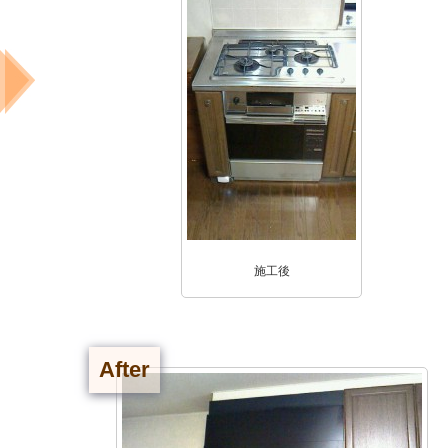
施工後
After