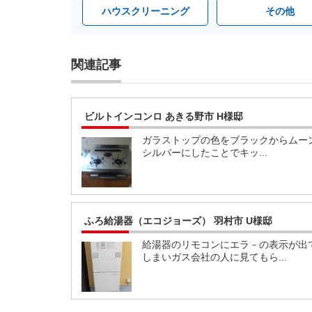
ハウスクリーニング
その他
関連記事
ビルトインコンロ あきる野市 H様邸
ガラストップの色をブラックからムー
シルバーにしたことでキッ...
ふろ給湯器（エコジョーズ） 羽村市 U様邸
給湯器のリモコンにエラ－の表示が出
しまいガス会社の人に見てもら...