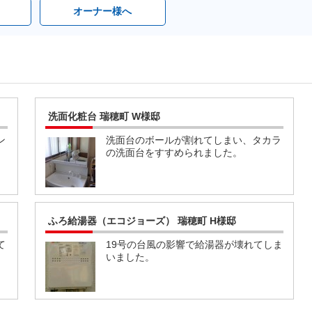
オーナー様へ
洗面化粧台 瑞穂町 W様邸
ン
洗面台のボールが割れてしまい、タカラ
の洗面台をすすめられました。
ふろ給湯器（エコジョーズ） 瑞穂町 H様邸
て
19号の台風の影響で給湯器が壊れてしま
いました。