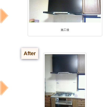
施工後
After