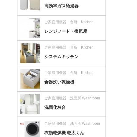
高効率ガス給湯器
ご家庭用機器 台所 Kitchen
レンジフード・換気扇
ご家庭用機器 台所 Kitchen
システムキッチン
ご家庭用機器 台所 Kitchen
食器洗い乾燥機
ご家庭用機器 洗面所 Washroom
洗面化粧台
ご家庭用機器 洗面所 Washroom
衣類乾燥機 乾太くん