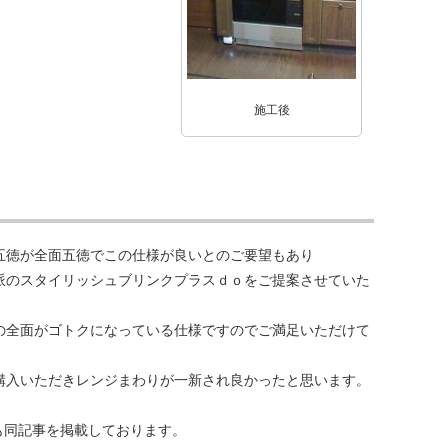
施工後
五徳が全面五徳でこの仕様が良いとのご要望もあり
派のスタイリッシュブリンクプラスｄｏをご提案させていた
の全面がゴトクになっている仕様ですのでご満足いただけて
購入いただきレンジまわりが一新され良かったと思います。
も同記事を掲載しております。