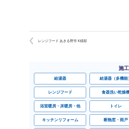
レンジフード あきる野市 K様邸
施工
給湯器
給湯器（多機能
レンジフード
食器洗い乾燥
浴室暖房・床暖房・他
トイレ
キッチンリフォーム
断熱窓・雨戸