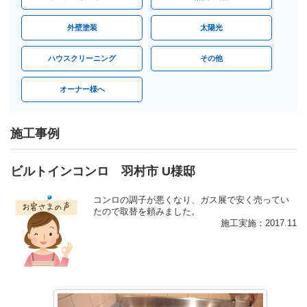
外壁塗装
太陽光
ハウスクリーニング
その他
オーナー様へ
施工事例
ビルトインコンロ 羽村市 U様邸
コンロの調子が悪くなり、ガス展で安く売ってい
たので取替を頼みました。
施工実施：2017.11