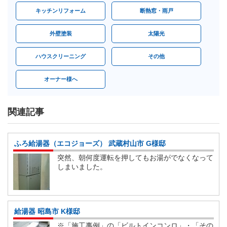
キッチンリフォーム
断熱窓・雨戸
外壁塗装
太陽光
ハウスクリーニング
その他
オーナー様へ
関連記事
ふろ給湯器（エコジョーズ） 武蔵村山市 G様邸
突然、朝何度運転を押してもお湯がでなくなって
しまいました。
給湯器 昭島市 K様邸
※「施工事例」の「ビルトインコンロ」・「その