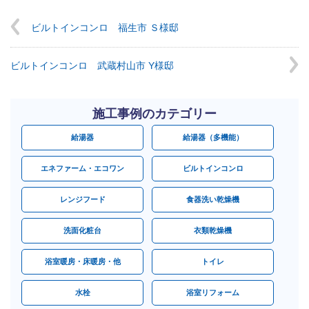
ビルトインコンロ 福生市 Ｓ様邸
ビルトインコンロ 武蔵村山市 Y様邸
施工事例のカテゴリー
給湯器
給湯器（多機能）
エネファーム・エコワン
ビルトインコンロ
レンジフード
食器洗い乾燥機
洗面化粧台
衣類乾燥機
浴室暖房・床暖房・他
トイレ
水栓
浴室リフォーム