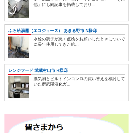
他」にも同記事を掲載しており...
ふろ給湯器（エコジョーズ） あきる野市 N様邸
水栓の調子が悪く点検をお願いしたときについで
に長年使用してきた給...
レンジフード 武蔵村山市 H様邸
換気扇とビルトインコンロの買い替えを検討して
いた所武陽液化ガ...