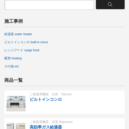
施工事例
給湯器 water heater
ビルトインコンロ built-in stove
レンジフード range food
暖房 heating
その他 etc
商品一覧
ご家庭用機器 台所 Kitchen
ビルトインコンロ
ご家庭用機器 浴室 Bathroom
高効率ガス給湯器