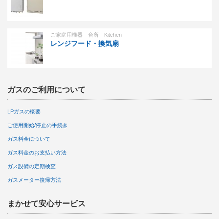
ご家庭用機器 台所 Kitchen
レンジフード・換気扇
ガスのご利用について
LPガスの概要
ご使用開始/停止の手続き
ガス料金について
ガス料金のお支払い方法
ガス設備の定期検査
ガスメーター復帰方法
まかせて安心サービス