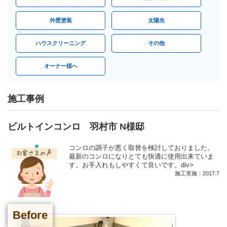
外壁塗装
太陽光
ハウスクリーニング
その他
オーナー様へ
施工事例
ビルトインコンロ 羽村市 N様邸
コンロの調子が悪く取替を検討しておりました。
最新のコンロになりとても快適に使用出来ていま
す。お手入れもしやすくて良いです。div>
施工実施：2017.7
Before