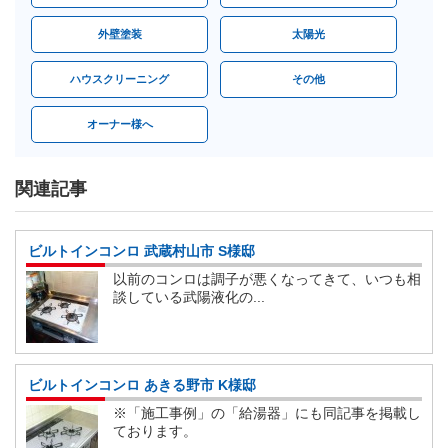
外壁塗装
太陽光
ハウスクリーニング
その他
オーナー様へ
関連記事
ビルトインコンロ 武蔵村山市 S様邸
以前のコンロは調子が悪くなってきて、いつも相
談している武陽液化の...
ビルトインコンロ あきる野市 K様邸
※「施工事例」の「給湯器」にも同記事を掲載し
ております。