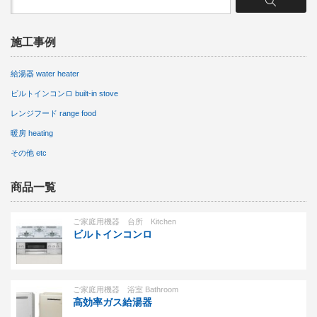
施工事例
給湯器 water heater
ビルトインコンロ built-in stove
レンジフード range food
暖房 heating
その他 etc
商品一覧
ご家庭用機器 台所 Kitchen
ビルトインコンロ
ご家庭用機器 浴室 Bathroom
高効率ガス給湯器