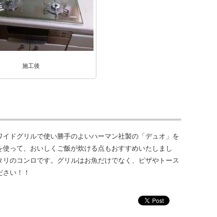
施工後
ワイドグリルで使い勝手のよいハーマン社製の「デュオ」を
を使って、おいしくご飯が炊ける点もおすすめいたしまし
タリのコンロです。グリルはお魚だけでなく、ピザやトース
ださい！！