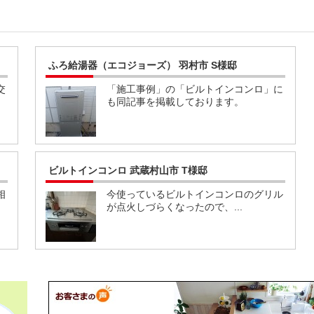
ふろ給湯器（エコジョーズ） 羽村市 S様邸
交
「施工事例」の「ビルトインコンロ」に
も同記事を掲載しております。
ビルトインコンロ 武蔵村山市 T様邸
相
今使っているビルトインコンロのグリル
が点火しづらくなったので、...