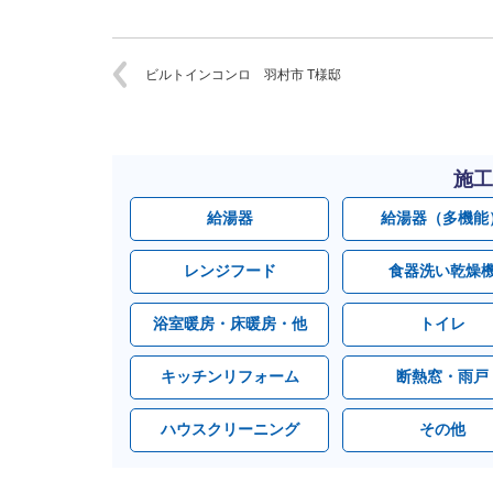
ビルトインコンロ 羽村市 T様邸
施工
給湯器
給湯器（多機能
レンジフード
食器洗い乾燥
浴室暖房・床暖房・他
トイレ
キッチンリフォーム
断熱窓・雨戸
ハウスクリーニング
その他