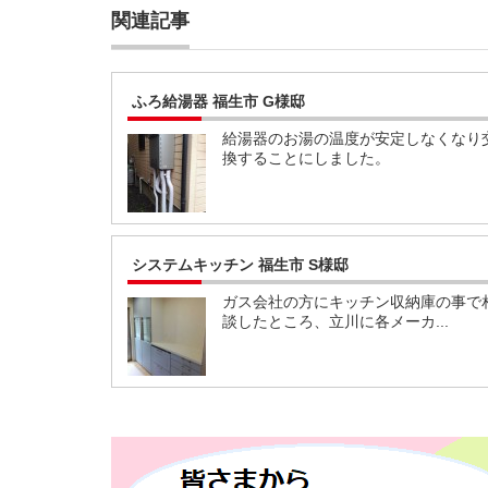
関連記事
ふろ給湯器 福生市 G様邸
給湯器のお湯の温度が安定しなくなり
換することにしました。
システムキッチン 福生市 S様邸
ガス会社の方にキッチン収納庫の事で
談したところ、立川に各メーカ...