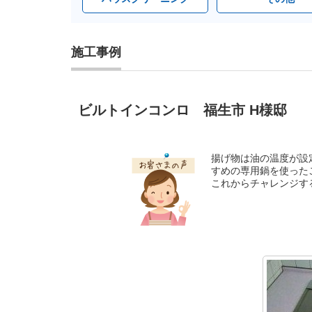
施工事例
ビルトインコンロ 福生市 H様邸
揚げ物は油の温度が設
すめの専用鍋を使った
これからチャレンジす