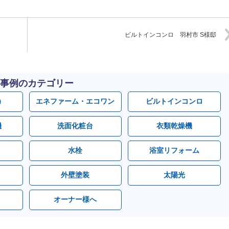
ビルトインコンロ 羽村市 S様邸
事例のカテゴリー
）
エネファーム・エコワン
ビルトインコンロ
機
洗面化粧台
衣類乾燥機
水栓
浴室リフォーム
外壁塗装
太陽光
オーナー様へ