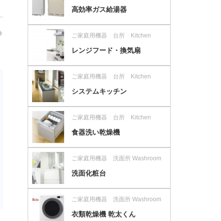
高効率ガス給湯器
ご家庭用機器 台所 Kitchen
レンジフード・換気扇
ご家庭用機器 台所 Kitchen
システムキッチン
ご家庭用機器 台所 Kitchen
食器洗い乾燥機
ご家庭用機器 洗面所 Washroom
洗面化粧台
ご家庭用機器 洗面所 Washroom
衣類乾燥機 乾太くん