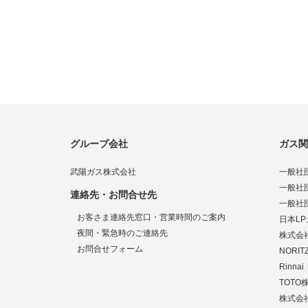
グループ会社
ガス関
武陽ガス株式会社
一般社
一般社
連絡先・お問合せ先
一般社
お客さま連絡先窓口・営業時間のご案内
日本L
夜間・緊急時のご連絡先
株式会
お問合せフォーム
NORI
Rinn
TOTO
株式会社