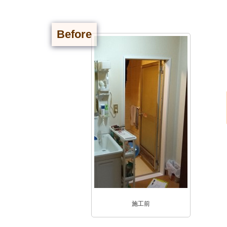
Before
施工前