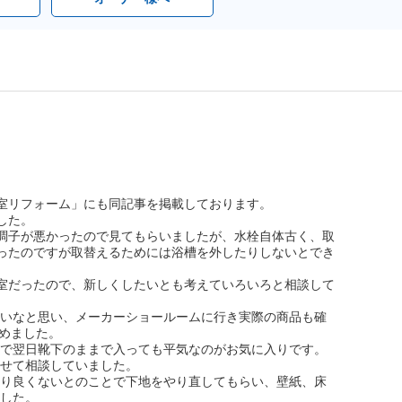
室リフォーム」にも同記事を掲載しております。
した。
調子が悪かったので見てもらいましたが、水栓自体古く、取
ったのですが取替えるためには浴槽を外したりしないとでき
室だったので、新しくしたいとも考えていろいろと相談して
いなと思い、メーカーショールームに行き実際の商品も確
決めました。
で翌日靴下のままで入っても平気なのがお気に入りです。
せて相談していました。
り良くないとのことで下地をやり直してもらい、壁紙、床
した。