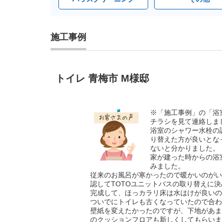
施工事例
トイレ 青梅市 M様邸
※「施工事例」の「浴
チラシを見て連絡しま
浴室のシャワー水栓の
り替えた方が良いとな
ないと分かりました。
家が建った時からの浴
みました。
従来のお風呂が寒かったので暖かいのがい
認してTOTOユニットバスの取り替えに
完成して、ほっカラリ床は水はけが良いの
ついでにトイレも古くなっていたので合わ
壁紙を変えたかったのですが、下地があま
のクッションフロアも新しくしてもらいま