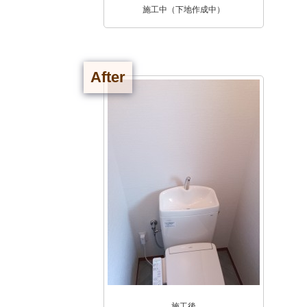
施工中（下地作成中）
After
施工後