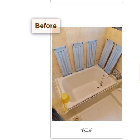
Before
施工前