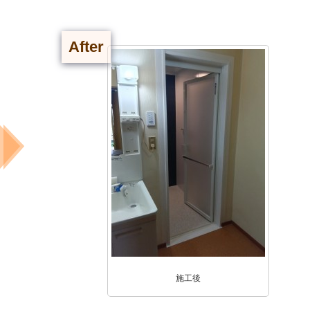
After
施工後