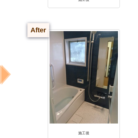
After
施工後