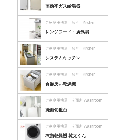
高効率ガス給湯器
ご家庭用機器 台所 Kitchen
レンジフード・換気扇
ご家庭用機器 台所 Kitchen
システムキッチン
ご家庭用機器 台所 Kitchen
食器洗い乾燥機
ご家庭用機器 洗面所 Washroom
洗面化粧台
ご家庭用機器 洗面所 Washroom
衣類乾燥機 乾太くん