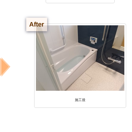
After
施工後