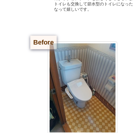
トイレも交換して節水型のトイレになった
なって嬉しいです。
Before