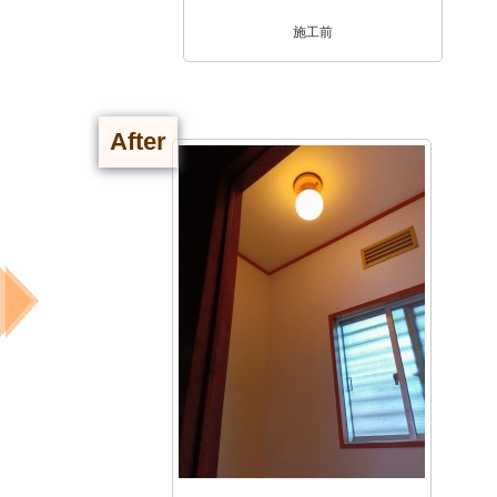
施工前
After