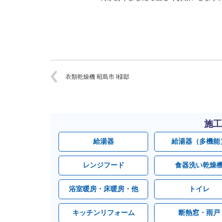
衣類乾燥機 昭島市 I様邸
施工
給湯器
給湯器（多機能
レンジフード
食器洗い乾燥
浴室暖房・床暖房・他
トイレ
キッチンリフォーム
断熱窓・雨戸