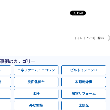
トイレ 日の出町 T様邸
事例のカテゴリー
）
エネファーム・エコワン
ビルトインコンロ
機
洗面化粧台
衣類乾燥機
水栓
浴室リフォーム
外壁塗装
太陽光