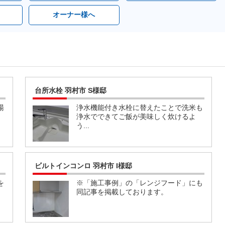
オーナー様へ
台所水栓 羽村市 S様邸
湯
浄水機能付き水栓に替えたことで洗米も
浄水でできてご飯が美味しく炊けるよ
う...
ビルトインコンロ 羽村市 I様邸
を
※「施工事例」の「レンジフード」にも
同記事を掲載しております。