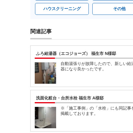
ハウスクリーニング
その他
関連記事
ふろ給湯器（エコジョーズ） 福生市 N様邸
自動湯張りが故障したので、新しい給
器になり良かったです。
洗面化粧台・台所水栓 福生市 A様邸
※「施工事例」の「水栓」にも同記事
掲載しております。