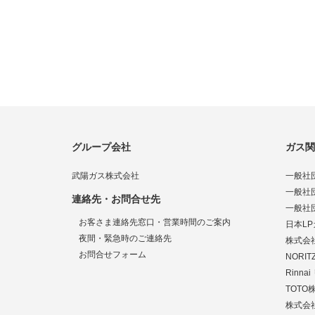
グループ会社
ガス関
武陽ガス株式会社
一般社
一般社
連絡先・お問合せ先
一般社
お客さま連絡先窓口・営業時間のご案内
日本L
夜間・緊急時のご連絡先
株式会
お問合せフォーム
NORI
Rinn
TOTO
株式会社