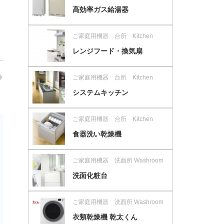
高効率ガス給湯器
ご家庭用機器 台所 Kitchen
レンジフード・換気扇
ご家庭用機器 台所 Kitchen
システムキッチン
ご家庭用機器 台所 Kitchen
食器洗い乾燥機
ご家庭用機器 洗面所 Washroom
洗面化粧台
ご家庭用機器 洗面所 Washroom
衣類乾燥機 乾太くん