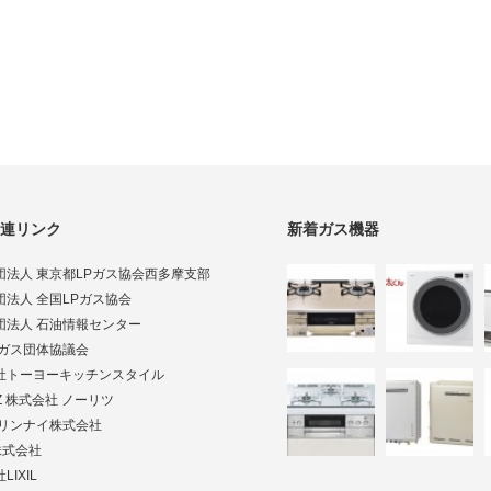
連リンク
新着ガス機器
団法人 東京都LPガス協会西多摩支部
団法人 全国LPガス協会
団法人 石油情報センター
Pガス団体協議会
社トーヨーキッチンスタイル
TZ 株式会社 ノーリツ
ai リンナイ株式会社
株式会社
LIXIL