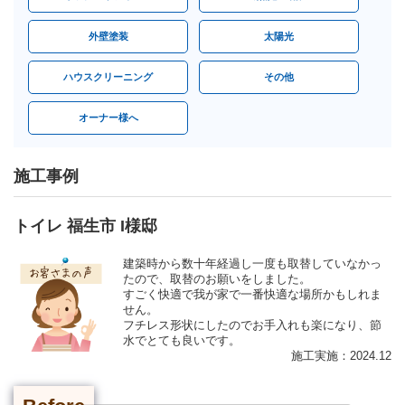
外壁塗装
太陽光
ハウスクリーニング
その他
オーナー様へ
施工事例
トイレ 福生市 I様邸
建築時から数十年経過し一度も取替していなかっ
たので、取替のお願いをしました。
すごく快適で我が家で一番快適な場所かもしれま
せん。
フチレス形状にしたのでお手入れも楽になり、節
水でとても良いです。
施工実施：2024.12