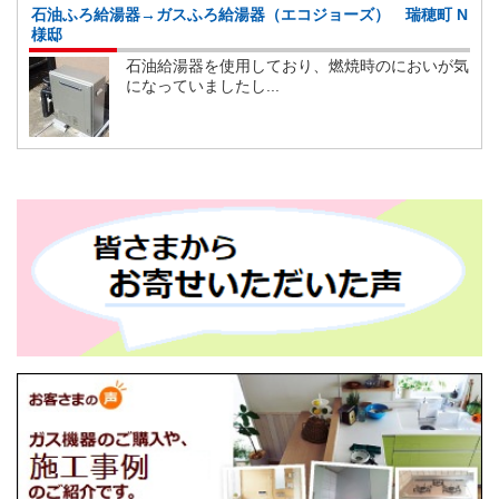
石油ふろ給湯器→ガスふろ給湯器（エコジョーズ） 瑞穂町 N
様邸
石油給湯器を使用しており、燃焼時のにおいが気
になっていましたし...