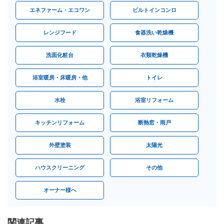
エネファーム・エコワン
ビルトインコンロ
レンジフード
食器洗い乾燥機
洗面化粧台
衣類乾燥機
浴室暖房・床暖房・他
トイレ
水栓
浴室リフォーム
キッチンリフォーム
断熱窓・雨戸
外壁塗装
太陽光
ハウスクリーニング
その他
オーナー様へ
関連記事