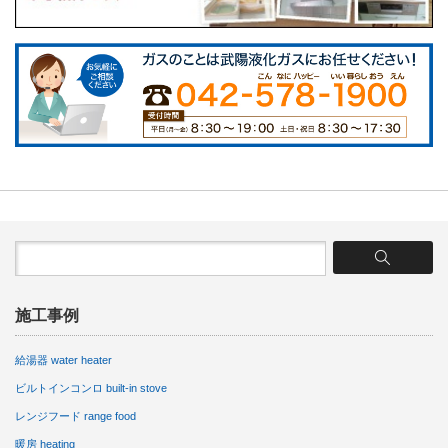
施工事例
給湯器 water heater
ビルトインコンロ built-in stove
レンジフード range food
暖房 heating