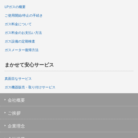
LPガスの概要
ご使用開始/停止の手続き
ガス料金について
ガス料金のお支払い方法
ガス設備の定期検査
ガスメーター復帰方法
まかせて安心サービス
真面目なサービス
ガス機器販売・取り付けサービス
会社概要
ご挨拶
企業理念