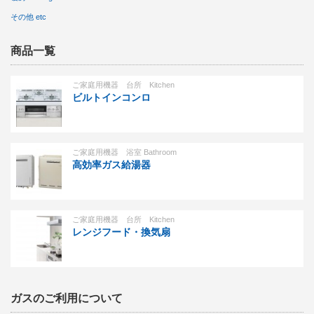
その他 etc
商品一覧
ご家庭用機器 台所 Kitchen
ビルトインコンロ
ご家庭用機器 浴室 Bathroom
高効率ガス給湯器
ご家庭用機器 台所 Kitchen
レンジフード・換気扇
ガスのご利用について