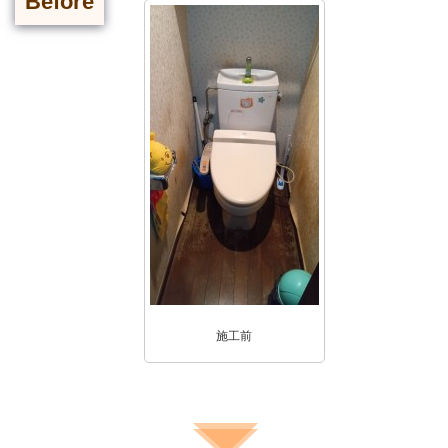
Before
施工前