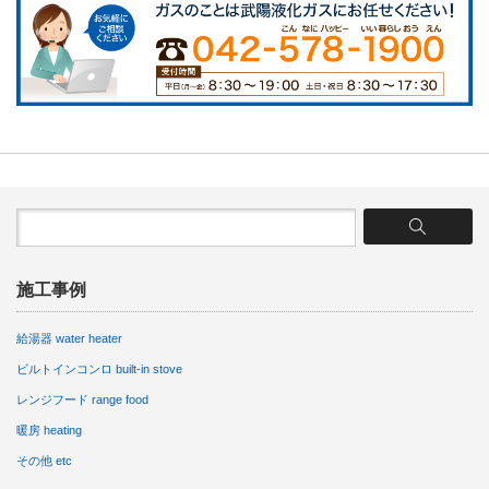
施工事例
給湯器 water heater
ビルトインコンロ built-in stove
レンジフード range food
暖房 heating
その他 etc