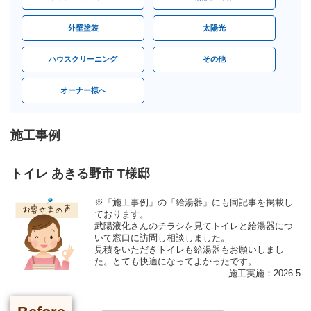
外壁塗装
太陽光
ハウスクリーニング
その他
オーナー様へ
施工事例
トイレ あきる野市 T様邸
※「施工事例」の「給湯器」にも同記事を掲載し
ております。
武陽液化さんのチラシを見てトイレと給湯器につ
いて窓口に訪問し相談しました。
見積をいただきトイレも給湯器もお願いしまし
た。とても快適になってよかったです。
施工実施：2026.5