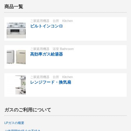
商品一覧
ご家庭用機器 台所 Kitchen
ビルトインコンロ
ご家庭用機器 浴室 Bathroom
高効率ガス給湯器
ご家庭用機器 台所 Kitchen
レンジフード・換気扇
ガスのご利用について
LPガスの概要