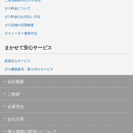
ご使用開始/停止の手続き
ガス料金について
ガス料金のお支払い方法
ガス設備の定期検査
ガスメーター復帰方法
まかせて安心サービス
真面目なサービス
ガス機器販売・取り付けサービス
会社概要
ご挨拶
企業理念
会社沿革
個人情報の取扱いについて