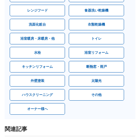
レンジフード
食器洗い乾燥機
洗面化粧台
衣類乾燥機
浴室暖房・床暖房・他
トイレ
水栓
浴室リフォーム
キッチンリフォーム
断熱窓・雨戸
外壁塗装
太陽光
ハウスクリーニング
その他
オーナー様へ
関連記事