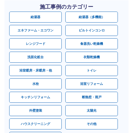
施工事例のカテゴリー
給湯器
給湯器（多機能）
エネファーム・エコワン
ビルトインコンロ
レンジフード
食器洗い乾燥機
洗面化粧台
衣類乾燥機
浴室暖房・床暖房・他
トイレ
水栓
浴室リフォーム
キッチンリフォーム
断熱窓・雨戸
外壁塗装
太陽光
ハウスクリーニング
その他