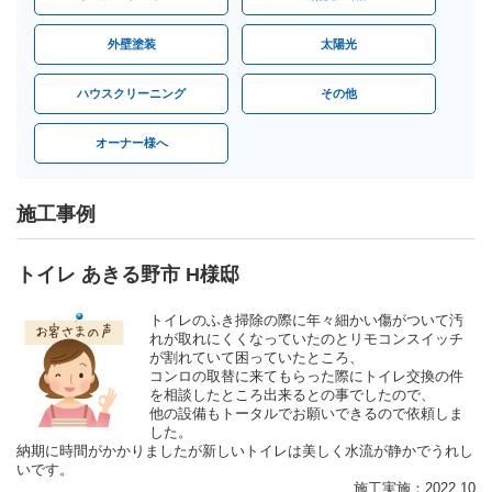
外壁塗装
太陽光
ハウスクリーニング
その他
オーナー様へ
施工事例
トイレ あきる野市 H様邸
トイレのふき掃除の際に年々細かい傷がついて汚
れが取れにくくなっていたのとリモコンスイッチ
が割れていて困っていたところ、
コンロの取替に来てもらった際にトイレ交換の件
を相談したところ出来るとの事でしたので、
他の設備もトータルでお願いできるので依頼しま
した。
納期に時間がかかりましたが新しいトイレは美しく水流が静かでうれし
いです。
施工実施：2022.10