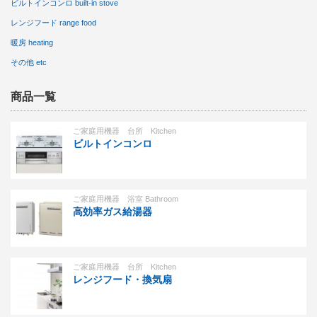
ビルトインコンロ built-in stove
レンジフード range food
暖房 heating
その他 etc
商品一覧
ご家庭用機器 台所 Kitchen
ビルトインコンロ
ご家庭用機器 浴室 Bathroom
高効率ガス給湯器
ご家庭用機器 台所 Kitchen
レンジフード・換気扇