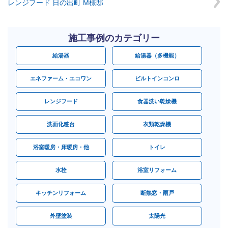
レンジフード 日の出町 M様邸
施工事例のカテゴリー
給湯器
給湯器（多機能）
エネファーム・エコワン
ビルトインコンロ
レンジフード
食器洗い乾燥機
洗面化粧台
衣類乾燥機
浴室暖房・床暖房・他
トイレ
水栓
浴室リフォーム
キッチンリフォーム
断熱窓・雨戸
外壁塗装
太陽光