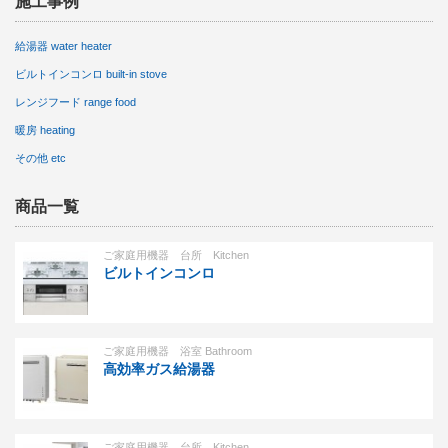
施工事例
給湯器 water heater
ビルトインコンロ built-in stove
レンジフード range food
暖房 heating
その他 etc
商品一覧
ご家庭用機器 台所 Kitchen
ビルトインコンロ
ご家庭用機器 浴室 Bathroom
高効率ガス給湯器
ご家庭用機器 台所 Kitchen