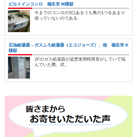
ビルトインコンロ 福生市 M様邸
今までのコンロの3口あるうち奥の1つをあまり
使っていないのである...
石油給湯器→ガスふろ給湯器（エコジョーズ）、他 福生市 K
様邸
2Fのガス給湯器が追焚使用時異音がしていて悩
んでいた際、武...