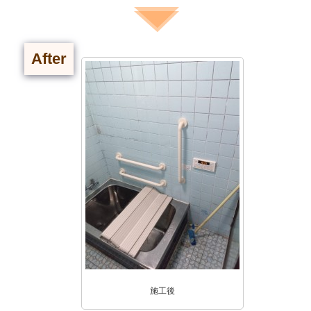
After
施工後