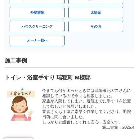
外壁塗装
太陽光
ハウスクリーニング
その他
オーナー様へ
施工事例
トイレ・浴室手すり 瑞穂町 M様邸
今までも何か困ったときには武陽液化ガスさんに
相談しているので今回も相談しました。
家族が入院してしまい、退院までに手すりを設置
して欲しいとお願いしました。
業者さんも丁寧に素早く作業してくださり、退院
日前に間に合いました。
しっかりと設置してくれて安心・安全です。
施工実施：2026.4