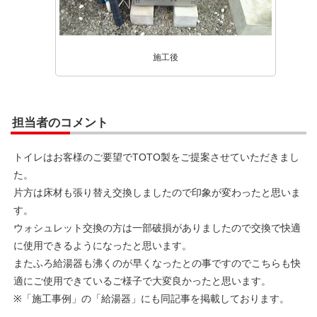
施工後
担当者のコメント
トイレはお客様のご要望でTOTO製をご提案させていただきまし
た。
片方は床材も張り替え交換しましたので印象が変わったと思いま
す。
ウォシュレット交換の方は一部破損がありましたので交換で快適
に使用できるようになったと思います。
またふろ給湯器も沸くのが早くなったとの事ですのでこちらも快
適にご使用できているご様子で大変良かったと思います。
※「施工事例」の「給湯器」にも同記事を掲載しております。