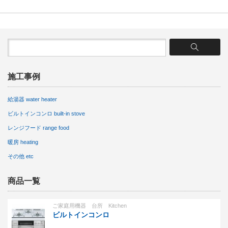
施工事例
給湯器 water heater
ビルトインコンロ built-in stove
レンジフード range food
暖房 heating
その他 etc
商品一覧
ご家庭用機器 台所 Kitchen
ビルトインコンロ