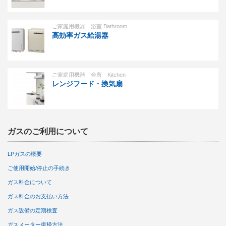
ご家庭用機器 浴室 Bathroom
高効率ガス給湯器
ご家庭用機器 台所 Kitchen
レンジフード・換気扇
ガスのご利用について
LPガスの概要
ご使用開始/停止の手続き
ガス料金について
ガス料金のお支払い方法
ガス設備の定期検査
ガスメーター復帰方法