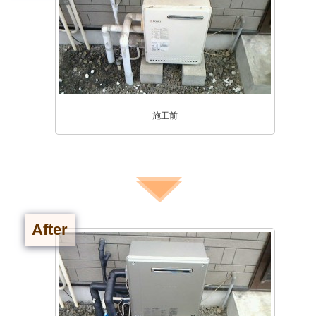
施工前
After