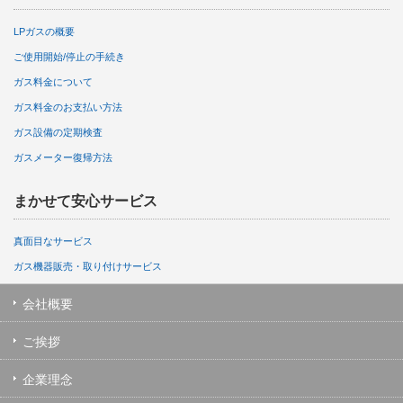
LPガスの概要
ご使用開始/停止の手続き
ガス料金について
ガス料金のお支払い方法
ガス設備の定期検査
ガスメーター復帰方法
まかせて安心サービス
真面目なサービス
ガス機器販売・取り付けサービス
会社概要
ご挨拶
企業理念