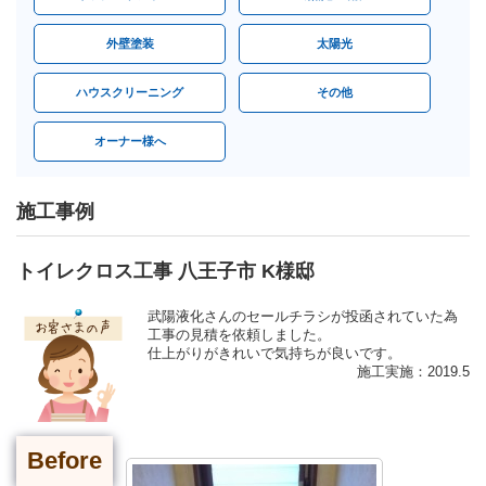
外壁塗装
太陽光
ハウスクリーニング
その他
オーナー様へ
施工事例
トイレクロス工事 八王子市 K様邸
武陽液化さんのセールチラシが投函されていた為
工事の見積を依頼しました。
仕上がりがきれいで気持ちが良いです。
施工実施：2019.5
Before