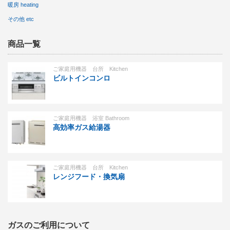
暖房 heating
その他 etc
商品一覧
ご家庭用機器 台所 Kitchen
ビルトインコンロ
ご家庭用機器 浴室 Bathroom
高効率ガス給湯器
ご家庭用機器 台所 Kitchen
レンジフード・換気扇
ガスのご利用について