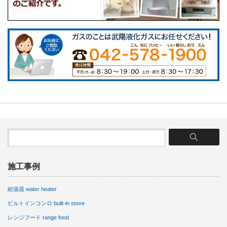
施工事例
給湯器 water heater
ビルトインコンロ built-in stove
レンジフード range food