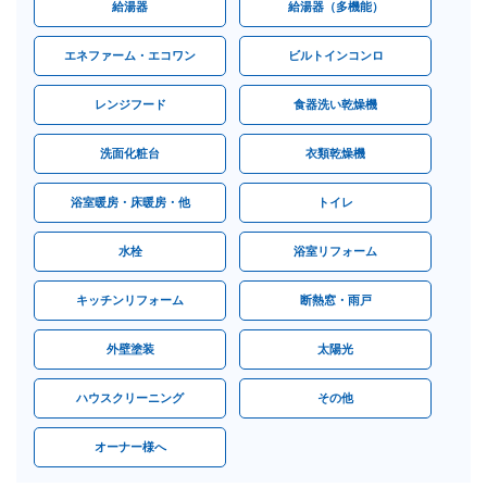
給湯器
給湯器（多機能）
エネファーム・エコワン
ビルトインコンロ
レンジフード
食器洗い乾燥機
洗面化粧台
衣類乾燥機
浴室暖房・床暖房・他
トイレ
水栓
浴室リフォーム
キッチンリフォーム
断熱窓・雨戸
外壁塗装
太陽光
ハウスクリーニング
その他
オーナー様へ