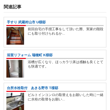
関連記事
手すり 武蔵村山市 U様邸
前回自宅の手摺工事をして頂いた際、実家の階段
にも取り付けられるか...
浴室リフォーム 瑞穂町 K様邸
浴槽が広くなり、ほっカラリ床は感触も良くとて
も快適です。
台所水栓取付 あきる野市 T様邸
ビルトインコンロの取替えをお願いした時に一緒
に水栓の取替をお願い...