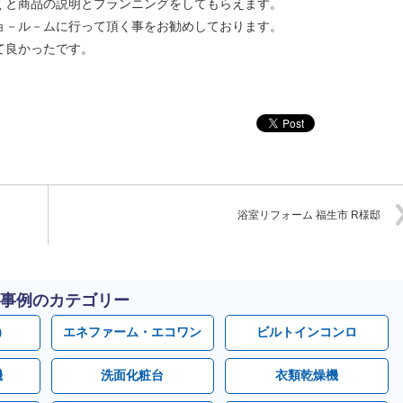
くと商品の説明とプランニングをしてもらえます。
ョ－ル－ムに行って頂く事をお勧めしております。
て良かったです。
浴室リフォーム 福生市 R様邸
事例のカテゴリー
）
エネファーム・エコワン
ビルトインコンロ
機
洗面化粧台
衣類乾燥機