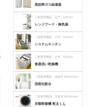
高効率ガス給湯器
ご家庭用機器 台所 Kitchen
レンジフード・換気扇
ご家庭用機器 台所 Kitchen
システムキッチン
ご家庭用機器 台所 Kitchen
食器洗い乾燥機
ご家庭用機器 洗面所 Washroom
洗面化粧台
ご家庭用機器 洗面所 Washroom
衣類乾燥機 乾太くん