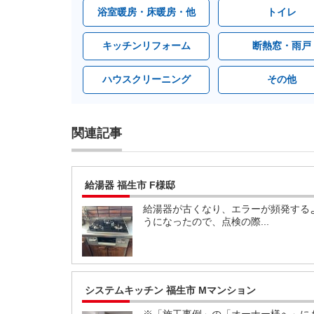
浴室暖房・床暖房・他
トイレ
キッチンリフォーム
断熱窓・雨戸
ハウスクリーニング
その他
関連記事
給湯器 福生市 F様邸
給湯器が古くなり、エラーが頻発する
うになったので、点検の際...
システムキッチン 福生市 Mマンション