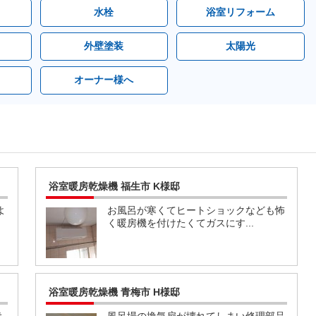
水栓
浴室リフォーム
外壁塗装
太陽光
オーナー様へ
浴室暖房乾燥機 福生市 K様邸
よ
お風呂が寒くてヒートショックなども怖
く暖房機を付けたくてガスにす...
浴室暖房乾燥機 青梅市 H様邸