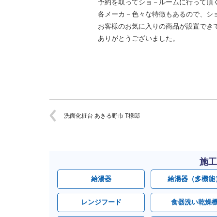
予約を取ってショ－ルームに行って頂
各メーカ－色々な特徴もあるので、シ
お客様のお気に入りの商品が設置でき
ありがとうございました。
洗面化粧台 あきる野市 T様邸
施工
給湯器
給湯器（多機能
レンジフード
食器洗い乾燥