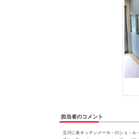
担当者のコメント
立川に各キッチンメーカ－のショ－ル