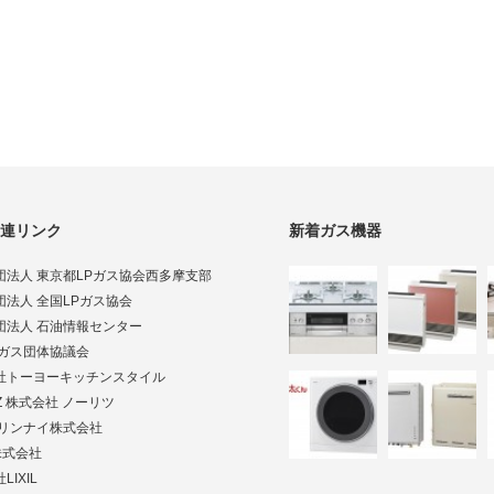
連リンク
新着ガス機器
団法人 東京都LPガス協会西多摩支部
団法人 全国LPガス協会
団法人 石油情報センター
Pガス団体協議会
社トーヨーキッチンスタイル
TZ 株式会社 ノーリツ
ai リンナイ株式会社
株式会社
LIXIL