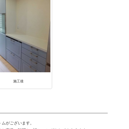
施工後
－ムがございます。