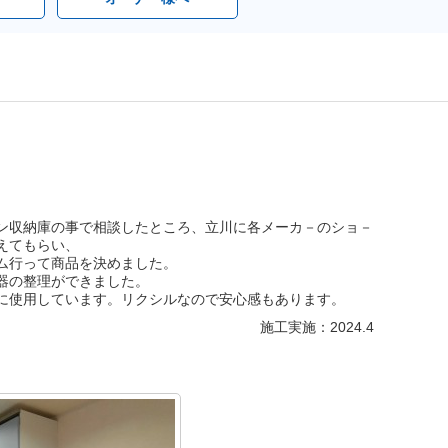
ン収納庫の事で相談したところ、立川に各メーカ－のショ－
えてもらい、
ム行って商品を決めました。
器の整理ができました。
に使用しています。リクシルなので安心感もあります。
施工実施：2024.4