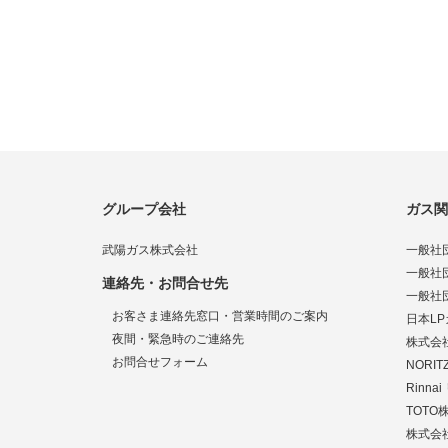
グループ会社
ガス関
武陽ガス株式会社
一般社
一般社
連絡先・お問合せ先
一般社
お客さま連絡先窓口・営業時間のご案内
日本L
夜間・緊急時のご連絡先
株式会
お問合せフォーム
NORI
Rinn
TOTO
株式会社