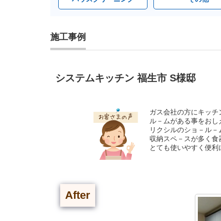
施工事例
システムキッチン 福生市 S様邸
ガス会社の方にキッチ
ル－ムがある事をおし
リクシルのショ－ル－
収納スペ－スが多く食
とても使いやすく便利
After