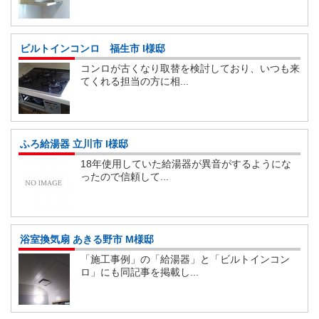
ビルトインコンロ 福生市 I様邸
コンロが古くなり取替を検討しており、いつも来
てくれる担当の方に相...
ふろ給湯器 立川市 I様邸
18年使用していた給湯器が異音がするようにな
ったので信頼して...
浴室換気扇 あきる野市 M様邸
「施工事例」の「給湯器」と「ビルトインコン
ロ」にも同記事を掲載し...