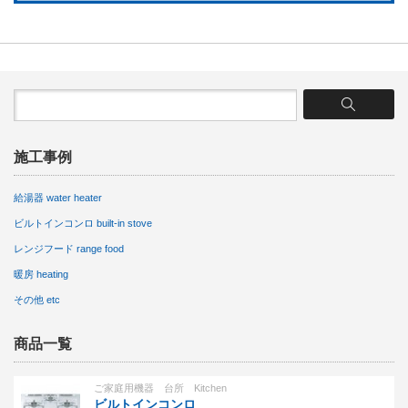
施工事例
給湯器 water heater
ビルトインコンロ built-in stove
レンジフード range food
暖房 heating
その他 etc
商品一覧
ご家庭用機器 台所 Kitchen
ビルトインコンロ