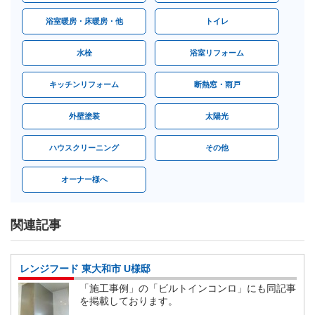
浴室暖房・床暖房・他
トイレ
水栓
浴室リフォーム
キッチンリフォーム
断熱窓・雨戸
外壁塗装
太陽光
ハウスクリーニング
その他
オーナー様へ
関連記事
レンジフード 東大和市 U様邸
「施工事例」の「ビルトインコンロ」にも同記事
を掲載しております。