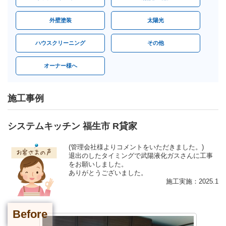
外壁塗装
太陽光
ハウスクリーニング
その他
オーナー様へ
施工事例
システムキッチン 福生市 R貸家
(管理会社様よりコメントをいただきました。)
退出のしたタイミングで武陽液化ガスさんに工事
をお願いしました。
ありがとうございました。
施工実施：2025.1
Before