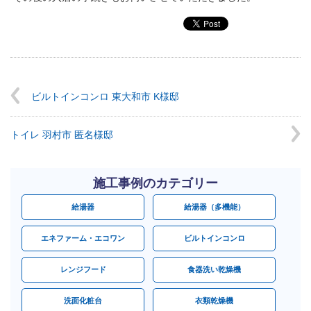
ビルトインコンロ 東大和市 K様邸
トイレ 羽村市 匿名様邸
施工事例のカテゴリー
給湯器
給湯器（多機能）
エネファーム・エコワン
ビルトインコンロ
レンジフード
食器洗い乾燥機
洗面化粧台
衣類乾燥機