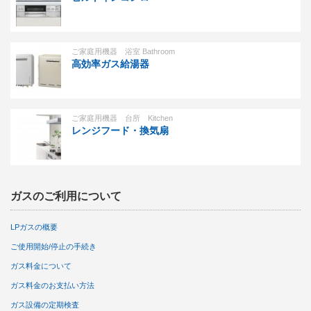
ご家庭用機器 浴室 Bathroom
高効率ガス給湯器
ご家庭用機器 台所 Kitchen
レンジフード・換気扇
ガスのご利用について
LPガスの概要
ご使用開始/停止の手続き
ガス料金について
ガス料金のお支払い方法
ガス設備の定期検査