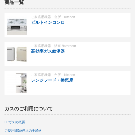
商品一覧
ご家庭用機器 台所 Kitchen
ビルトインコンロ
ご家庭用機器 浴室 Bathroom
高効率ガス給湯器
ご家庭用機器 台所 Kitchen
レンジフード・換気扇
ガスのご利用について
LPガスの概要
ご使用開始/停止の手続き