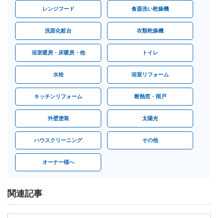
レンジフード
食器洗い乾燥機
洗面化粧台
衣類乾燥機
浴室暖房・床暖房・他
トイレ
水栓
浴室リフォーム
キッチンリフォーム
断熱窓・雨戸
外壁塗装
太陽光
ハウスクリーニング
その他
オーナー様へ
関連記事