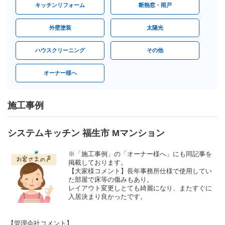
キッチンリフォーム
断熱窓・雨戸
外壁塗装
太陽光
ハウスクリーニング
その他
オーナー様へ
施工事例
システムキッチン 福生市 Mマンション
※「施工事例」の「オーナー様へ」にも同記事を
掲載しております。
【大家様コメント】長年事務所仕様で使用してい
た部屋で床等の傷みもあり。
レイアウト変更しとても綺麗になり、またすぐに
入居決まり良かったです。
【管理会社コメント】