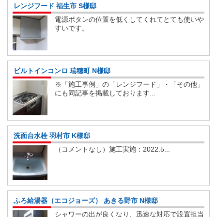
レンジフード 福生市 S様邸
電源ボタンの位置を低くしてくれてとても使いや
すいです。
ビルトインコンロ 瑞穂町 N様邸
※「施工事例」の「レンジフード」・「その他」
にも同記事を掲載しております...
洗面台水栓 羽村市 K様邸
（コメントなし）施工実施：2022.5...
ふろ給湯器（エコジョーズ） あきる野市 N様邸
シャワーの出が良くなり、迅速な対応で設置担当