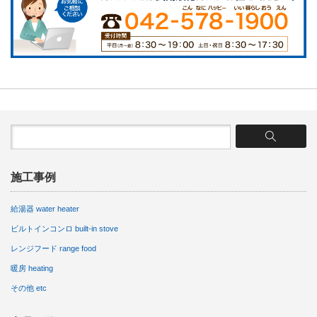
施工事例
給湯器 water heater
ビルトインコンロ built-in stove
レンジフード range food
暖房 heating
その他 etc