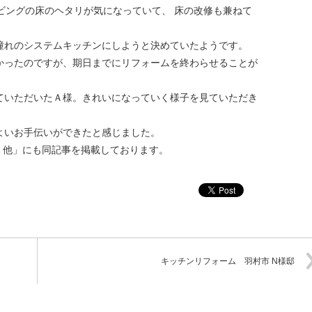
ビングの床のヘタリが気になっていて、 床の改修も兼ねて
憧れのシステムキッチンにしようと決めていたようです。
かったのですが、期日までにリフォームを終わらせることが
ていただいたＡ様。きれいになっていく様子を見ていただき
よいお手伝いができたと感じました。
・他」にも同記事を掲載しております。
キッチンリフォーム 羽村市 N様邸