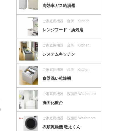
高効率ガス給湯器
ご家庭用機器 台所 Kitchen
レンジフード・換気扇
ご家庭用機器 台所 Kitchen
システムキッチン
ご家庭用機器 台所 Kitchen
食器洗い乾燥機
ご家庭用機器 洗面所 Washroom
洗面化粧台
ご家庭用機器 洗面所 Washroom
衣類乾燥機 乾太くん