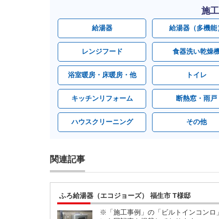
施工
給湯器
給湯器（多機能
レンジフード
食器洗い乾燥
浴室暖房・床暖房・他
トイレ
キッチンリフォーム
断熱窓・雨戸
ハウスクリーニング
その他
関連記事
ふろ給湯器（エコジョーズ） 福生市 T様邸
※「施工事例」の「ビルトインコンロ