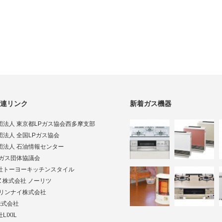
連リンク
新着ガス機器
団法人 東京都LPガス協会西多摩支部
団法人 全国LPガス協会
団法人 石油情報センター
Pガス団体協議会
社トーヨーキッチンスタイル
TZ 株式会社 ノーリツ
ai リンナイ株式会社
株式会社
LIXIL