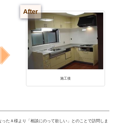
After
施工後
なったＡ様より「相談にのって欲しい」とのことで訪問しま