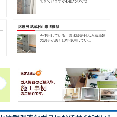
できていますが心配なので取...
床暖房 武蔵村山市 E様邸
」
今使用している、温水暖房付ふろ給湯器
の調子が悪く13年使用してい...