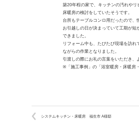
築20年程の家で、キッチンの汚れやリ
床暖房の検討をしていたそうです。
台所もテーブルコンロ用だったので、
お引越しの日が決まっていて工期が短
できました。
リフォーム中も、たびたび現場を訪れ
ながらの作業となりました。
引渡しの際にお礼の言葉をいただき、
※「施工事例」の「浴室暖房・床暖房
システムキッチン・床暖房 福生市 A様邸