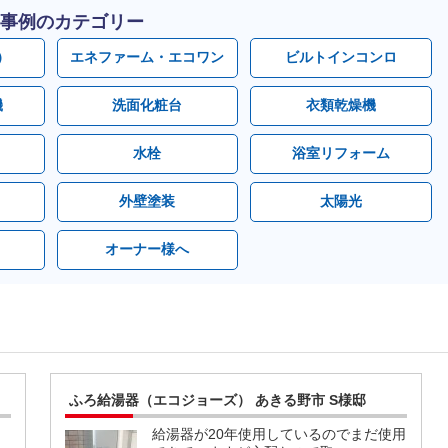
事例のカテゴリー
）
エネファーム・エコワン
ビルトインコンロ
機
洗面化粧台
衣類乾燥機
水栓
浴室リフォーム
外壁塗装
太陽光
オーナー様へ
ふろ給湯器（エコジョーズ） あきる野市 S様邸
」
給湯器が20年使用しているのでまだ使用