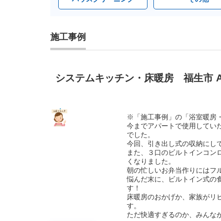
施工事例
システムキッチン・床暖房 福生市 
※「施工事例」の「浴室暖房
今までアパートで使用してい
でした。
今回、引き出し式の収納にし
また、３口のビルトインコン
くなりました。
朝の忙しいお弁当作りにはフ
悩んだ末に、ビルトイン式の
す！
床暖房のおかげか、家族がリ
す。
ただ快適すぎるのか、みんな