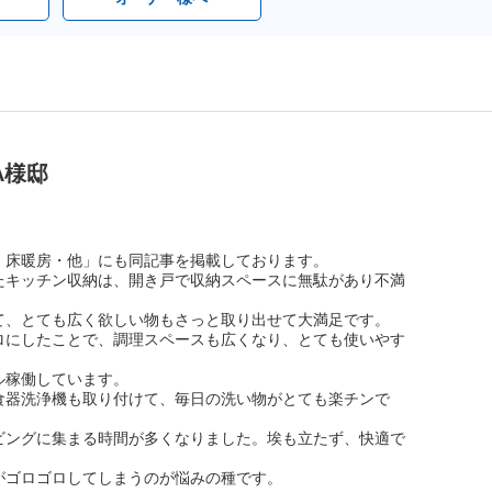
A様邸
・床暖房・他」にも同記事を掲載しております。
たキッチン収納は、開き戸で収納スペースに無駄があり不満
て、とても広く欲しい物もさっと取り出せて大満足です。
ロにしたことで、調理スペースも広くなり、とても使いやす
ル稼働しています。
食器洗浄機も取り付けて、毎日の洗い物がとても楽チンで
ビングに集まる時間が多くなりました。埃も立たず、快適で
がゴロゴロしてしまうのが悩みの種です。