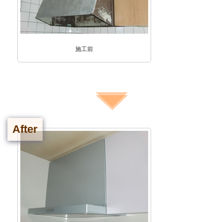
施工前
After