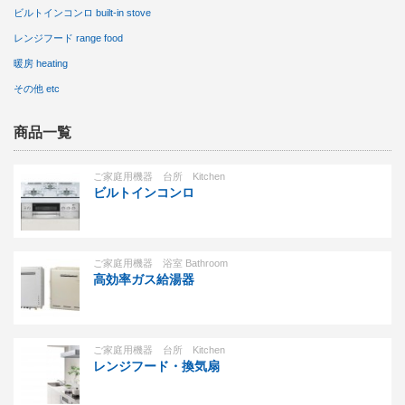
ビルトインコンロ built-in stove
レンジフード range food
暖房 heating
その他 etc
商品一覧
ご家庭用機器 台所 Kitchen
ビルトインコンロ
ご家庭用機器 浴室 Bathroom
高効率ガス給湯器
ご家庭用機器 台所 Kitchen
レンジフード・換気扇