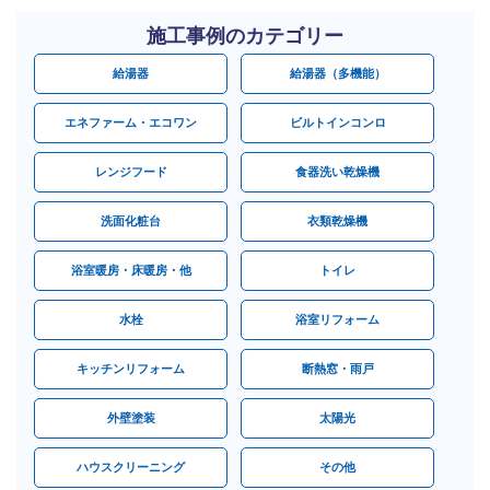
施工事例のカテゴリー
給湯器
給湯器（多機能）
エネファーム・エコワン
ビルトインコンロ
レンジフード
食器洗い乾燥機
洗面化粧台
衣類乾燥機
浴室暖房・床暖房・他
トイレ
水栓
浴室リフォーム
キッチンリフォーム
断熱窓・雨戸
外壁塗装
太陽光
ハウスクリーニング
その他