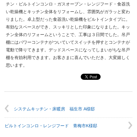
チン・ビルトインコンロ・ガスオーブン・レンジフード・食器洗
い乾燥機とキッチン全体をリフォームし、雰囲気がガラッと変わ
りました。卓上型だった食器洗い乾燥機をビルトインタイプに。
有効なスペースができ、スッキリとした印象になりました。キッ
チン全体のリフォームということで、工事は３日間でした。吊戸
棚にはパワーコンテナがついていてスイッチを押すとコンテナが
電動で降りてきます。デッドスペースになってしまいがちな吊戸
棚を有効利用できます。お客さまに喜んでいただき、大変嬉しく
思います。
システムキッチン・床暖房 福生市 A様邸
ビルトインコンロ・レンジフード 青梅市K様邸