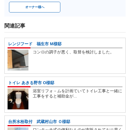
オーナー様へ
関連記事
レンジフード 福生市 M様邸
コンロの調子が悪く、取替を検討しました。
トイレ あきる野市 O様邸
浴室リフォ－ムを計画ていてトイレ工事と一緒に
工事をすると補助金が...
台所水栓取付 武蔵村山市 Ｏ様邸
ワンタッチ式の便利なものが市販されており早く