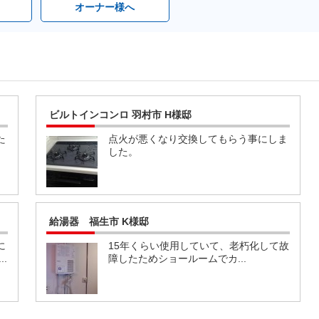
オーナー様へ
ビルトインコンロ 羽村市 H様邸
た
点火が悪くなり交換してもらう事にしま
した。
給湯器 福生市 K様邸
に
15年くらい使用していて、老朽化して故
.
障したためショールームでカ...