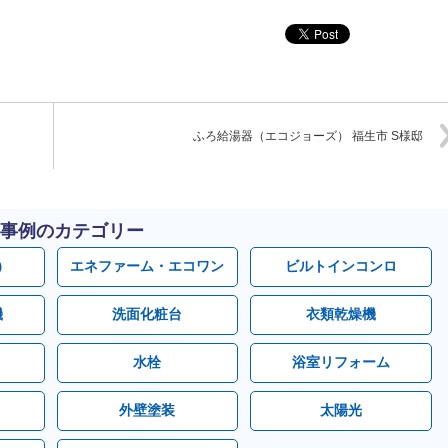
ふろ給湯器（エコジョーズ） 福生市 S様邸
事例のカテゴリー
）
エネファーム・エコワン
ビルトインコンロ
機
洗面化粧台
衣類乾燥機
水栓
浴室リフォーム
外壁塗装
太陽光