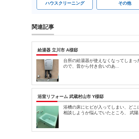
ハウスクリーニング
その他
関連記事
給湯器 立川市 A様邸
台所の給湯器が使えなくなってしまっ
ので、昔から付き合いのあ...
浴室リフォーム 武蔵村山市 Y様邸
浴槽の床にヒビが入ってしまい、どこ
相談しようか悩んでいたところ、 武陽..