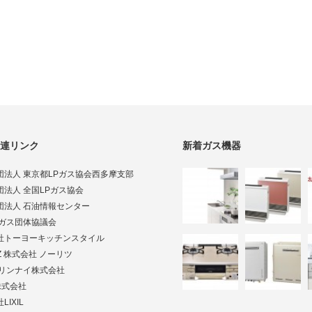
連リンク
新着ガス機器
団法人 東京都LPガス協会西多摩支部
団法人 全国LPガス協会
団法人 石油情報センター
Pガス団体協議会
社トーヨーキッチンスタイル
TZ 株式会社 ノーリツ
ai リンナイ株式会社
株式会社
LIXIL