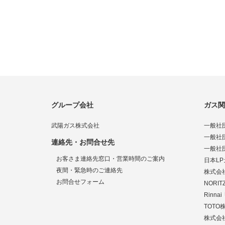
グループ会社
ガス関
武陽ガス株式会社
一般社
一般社
連絡先・お問合せ先
一般社
お客さま連絡先窓口・営業時間のご案内
日本L
夜間・緊急時のご連絡先
株式会
お問合せフォーム
NORI
Rinn
TOTO
株式会社