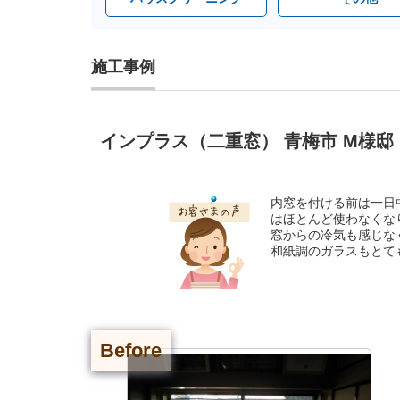
施工事例
インプラス（二重窓） 青梅市 M様邸
内窓を付ける前は一日
はほとんど使わなくな
窓からの冷気も感じな
和紙調のガラスもとて
Before