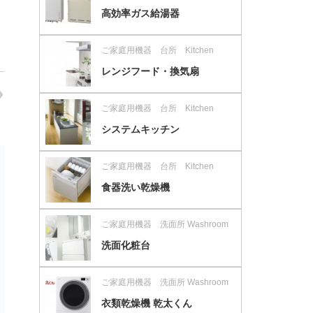
高効率ガス給湯器
ご家庭用機器 台所 Kitchen
レンジフード・換気扇
ご家庭用機器 台所 Kitchen
システムキッチン
ご家庭用機器 台所 Kitchen
食器洗い乾燥機
ご家庭用機器 洗面所 Washroom
洗面化粧台
ご家庭用機器 洗面所 Washroom
衣類乾燥機 乾太くん