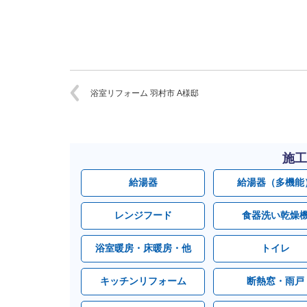
浴室リフォーム 羽村市 A様邸
施工
給湯器
給湯器（多機能
レンジフード
食器洗い乾燥
浴室暖房・床暖房・他
トイレ
キッチンリフォーム
断熱窓・雨戸