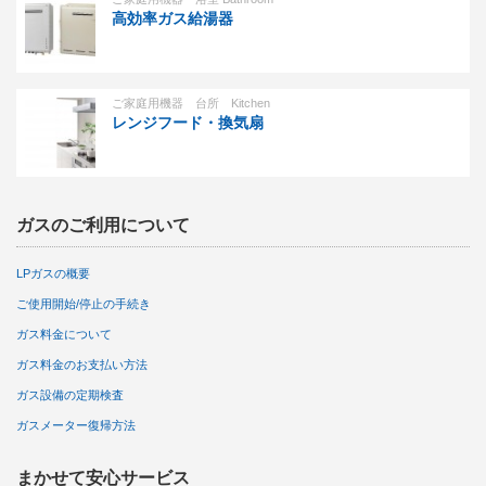
高効率ガス給湯器
ご家庭用機器 台所 Kitchen
レンジフード・換気扇
ガスのご利用について
LPガスの概要
ご使用開始/停止の手続き
ガス料金について
ガス料金のお支払い方法
ガス設備の定期検査
ガスメーター復帰方法
まかせて安心サービス