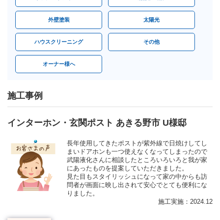
外壁塗装
太陽光
ハウスクリーニング
その他
オーナー様へ
施工事例
インターホン・玄関ポスト あきる野市 U様邸
長年使用してきたポストが紫外線で日焼けしてし
まいドアホンも一つ使えなくなってしまったので
武陽液化さんに相談したところいろいろと我が家
にあったものを提案していただきました。
見た目もスタイリッシュになって家の中からも訪
問者が画面に映し出されて安心でとても便利にな
りました。
施工実施：2024.12