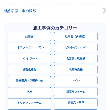
断熱窓 福生市 O様邸
施工事例のカテゴリー
給湯器
給湯器（多機能）
エネファーム・エコワン
ビルトインコンロ
レンジフード
食器洗い乾燥機
洗面化粧台
衣類乾燥機
浴室暖房・床暖房・他
トイレ
水栓
浴室リフォーム
キッチンリフォーム
断熱窓・雨戸