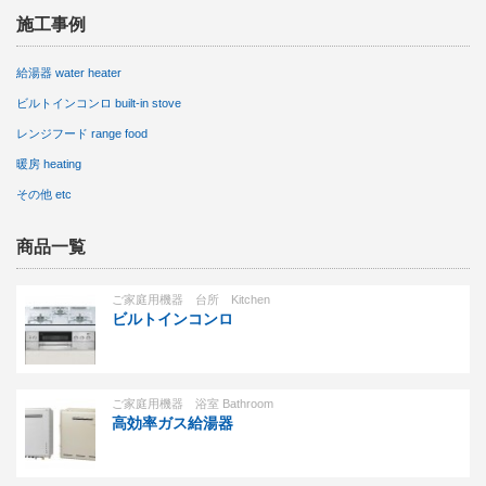
施工事例
給湯器 water heater
ビルトインコンロ built-in stove
レンジフード range food
暖房 heating
その他 etc
商品一覧
ご家庭用機器 台所 Kitchen
ビルトインコンロ
ご家庭用機器 浴室 Bathroom
高効率ガス給湯器