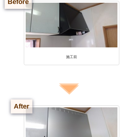
Before
施工前
After