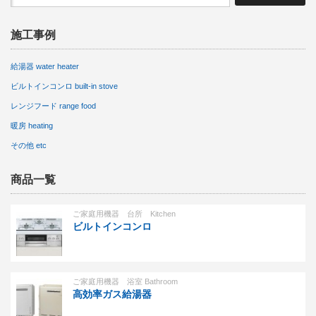
施工事例
給湯器 water heater
ビルトインコンロ built-in stove
レンジフード range food
暖房 heating
その他 etc
商品一覧
ご家庭用機器 台所 Kitchen
ビルトインコンロ
ご家庭用機器 浴室 Bathroom
高効率ガス給湯器