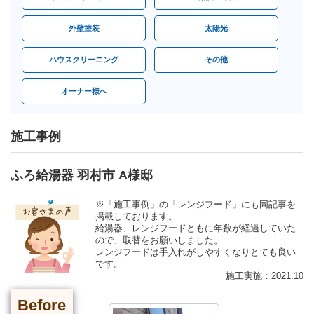
外壁塗装
太陽光
ハウスクリーニング
その他
オーナー様へ
施工事例
ふろ給湯器 羽村市 A様邸
※「施工事例」の「レンジフード」にも同記事を
掲載しております。
給湯器、レンジフードともに年数が経過していた
ので、取替をお願いしました。
レンジフードは手入れがしやすくなりとても良い
です。
施工実施：2021.10
Before