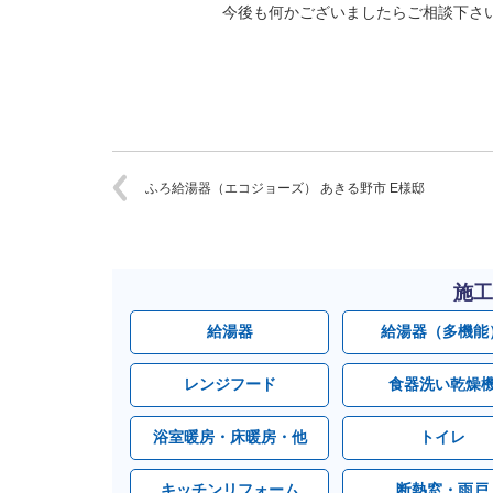
今後も何かございましたらご相談下さ
ふろ給湯器（エコジョーズ） あきる野市 E様邸
施工
給湯器
給湯器（多機能
レンジフード
食器洗い乾燥
浴室暖房・床暖房・他
トイレ
キッチンリフォーム
断熱窓・雨戸