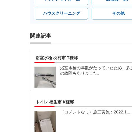
ハウスクリーニング
その他
関連記事
浴室水栓 羽村市 T様邸
浴室水栓の年数がたっていたため、多
の故障もありました。
トイレ 福生市 K様邸
（コメントなし）施工実施：2022.1...