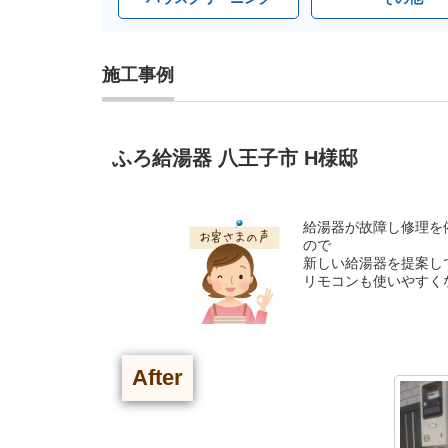
施工事例
ふろ給湯器 八王子市 H様邸
給湯器が故障し修理を
ので
新しい給湯器を提案し
リモコンも使いやすく
After