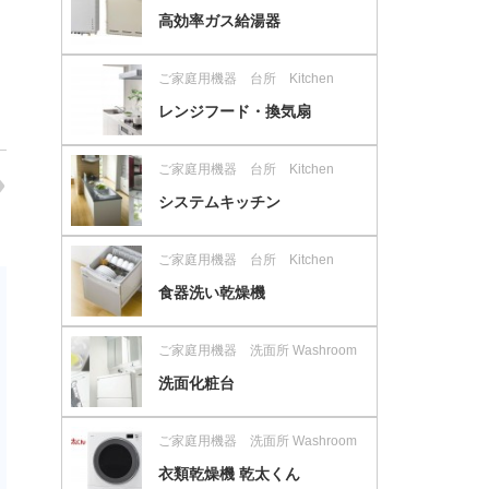
高効率ガス給湯器
ご家庭用機器 台所 Kitchen
レンジフード・換気扇
ご家庭用機器 台所 Kitchen
システムキッチン
ご家庭用機器 台所 Kitchen
食器洗い乾燥機
ご家庭用機器 洗面所 Washroom
洗面化粧台
ご家庭用機器 洗面所 Washroom
衣類乾燥機 乾太くん