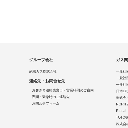
グループ会社
ガス関
武陽ガス株式会社
一般社
一般社
連絡先・お問合せ先
一般社
お客さま連絡先窓口・営業時間のご案内
日本L
夜間・緊急時のご連絡先
株式会
お問合せフォーム
NORI
Rinn
TOTO
株式会社