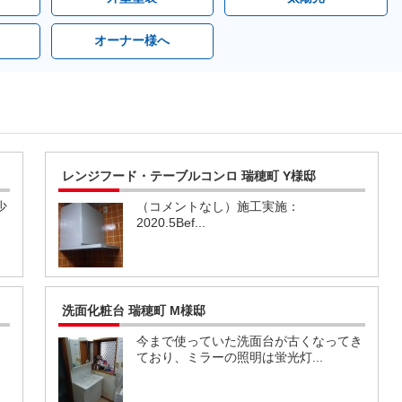
オーナー様へ
レンジフード・テーブルコンロ 瑞穂町 Y様邸
少
（コメントなし）施工実施：
2020.5Bef...
洗面化粧台 瑞穂町 M様邸
今まで使っていた洗面台が古くなってき
ており、ミラーの照明は蛍光灯...