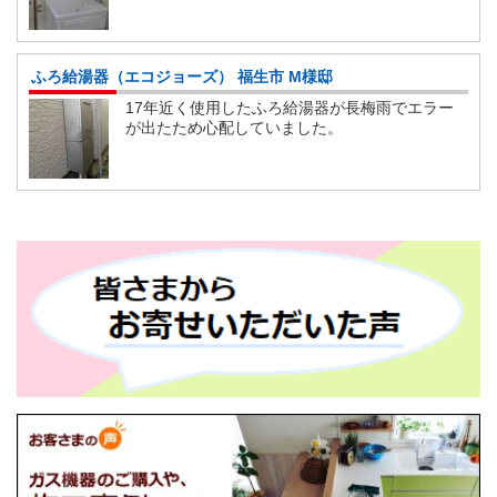
ふろ給湯器（エコジョーズ） 福生市 M様邸
17年近く使用したふろ給湯器が長梅雨でエラー
が出たため心配していました。