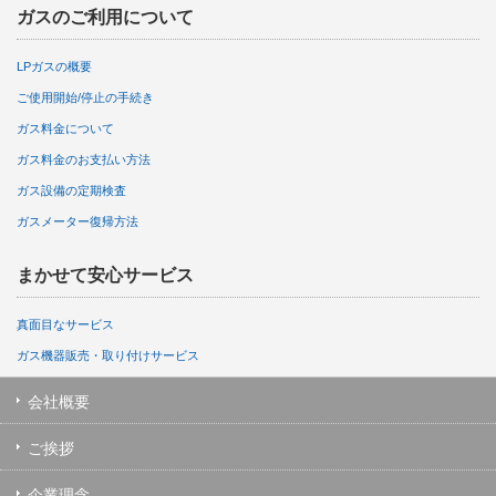
ガスのご利用について
LPガスの概要
ご使用開始/停止の手続き
ガス料金について
ガス料金のお支払い方法
ガス設備の定期検査
ガスメーター復帰方法
まかせて安心サービス
真面目なサービス
ガス機器販売・取り付けサービス
会社概要
ご挨拶
企業理念