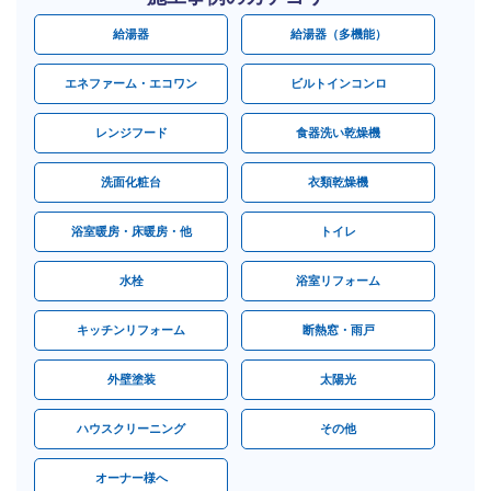
給湯器
給湯器（多機能）
エネファーム・エコワン
ビルトインコンロ
レンジフード
食器洗い乾燥機
洗面化粧台
衣類乾燥機
浴室暖房・床暖房・他
トイレ
水栓
浴室リフォーム
キッチンリフォーム
断熱窓・雨戸
外壁塗装
太陽光
ハウスクリーニング
その他
オーナー様へ