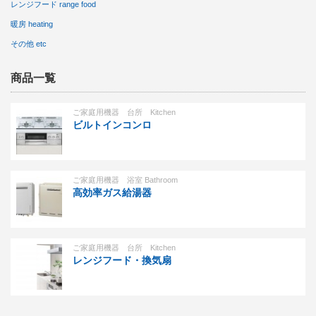
レンジフード range food
暖房 heating
その他 etc
商品一覧
ご家庭用機器 台所 Kitchen
ビルトインコンロ
ご家庭用機器 浴室 Bathroom
高効率ガス給湯器
ご家庭用機器 台所 Kitchen
レンジフード・換気扇