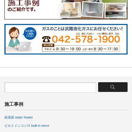
施工事例
給湯器 water heater
ビルトインコンロ built-in stove