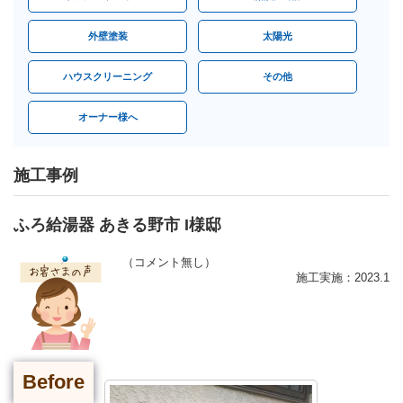
外壁塗装
太陽光
ハウスクリーニング
その他
オーナー様へ
施工事例
ふろ給湯器 あきる野市 I様邸
（コメント無し）
施工実施：2023.1
Before