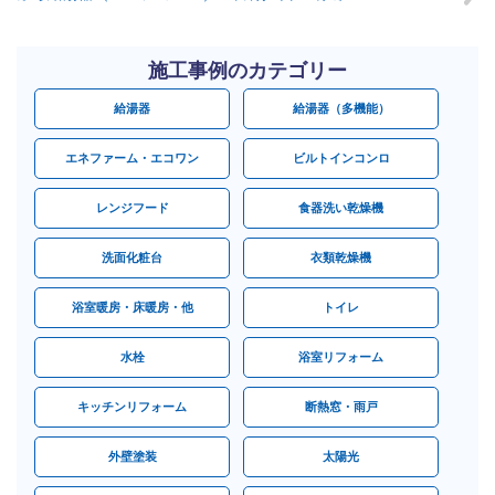
施工事例のカテゴリー
給湯器
給湯器（多機能）
エネファーム・エコワン
ビルトインコンロ
レンジフード
食器洗い乾燥機
洗面化粧台
衣類乾燥機
浴室暖房・床暖房・他
トイレ
水栓
浴室リフォーム
キッチンリフォーム
断熱窓・雨戸
外壁塗装
太陽光