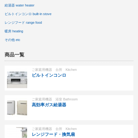
給湯器 water heater
ビルトインコンロ built-in stove
レンジフード range food
暖房 heating
その他 etc
商品一覧
ご家庭用機器 台所 Kitchen
ビルトインコンロ
ご家庭用機器 浴室 Bathroom
高効率ガス給湯器
ご家庭用機器 台所 Kitchen
レンジフード・換気扇