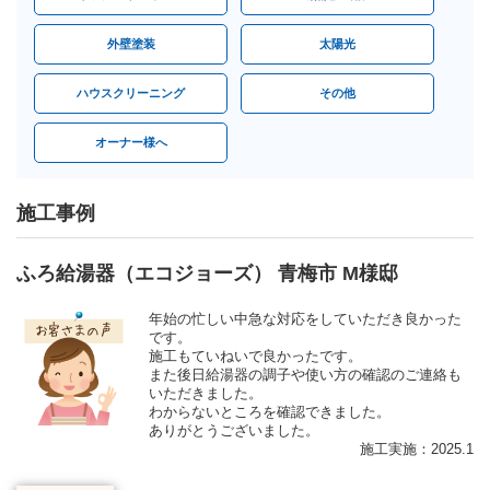
外壁塗装
太陽光
ハウスクリーニング
その他
オーナー様へ
施工事例
ふろ給湯器（エコジョーズ） 青梅市 M様邸
年始の忙しい中急な対応をしていただき良かった
です。
施工もていねいで良かったです。
また後日給湯器の調子や使い方の確認のご連絡も
いただきました。
わからないところを確認できました。
ありがとうございました。
施工実施：2025.1