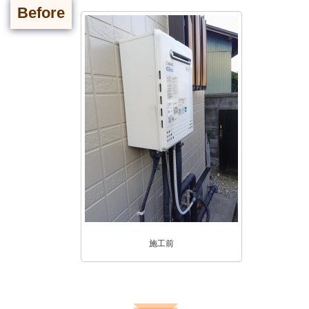
Before
施工前