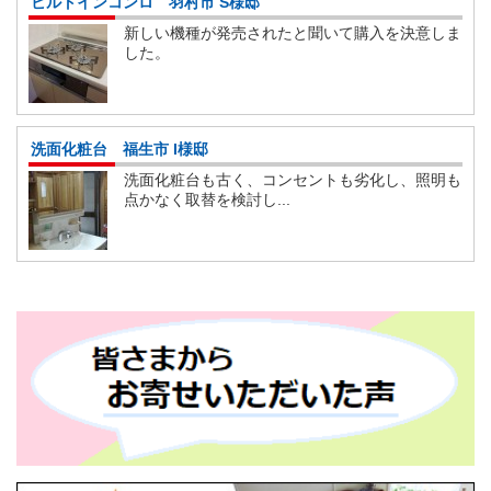
ビルトインコンロ 羽村市 S様邸
新しい機種が発売されたと聞いて購入を決意しま
した。
洗面化粧台 福生市 I様邸
洗面化粧台も古く、コンセントも劣化し、照明も
点かなく取替を検討し...