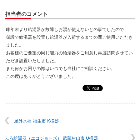
担当者のコメント
昨年末より給湯器が故障しお湯が使えないとの事でしたので、
仮設で給湯器を設置し給湯器が入荷するまでの間ご使用いただき
ました。
お客様のご要望の同じ能力の給湯器をご用意し再度訪問させてい
ただき設置いたしました。
また何かお困りの際はいつでも当社にご相談ください。
この度はありがとうございました。
屋外水栓 福生市 K様邸
ふろ給湯器（エコジョーズ） 武蔵村山市 U様邸