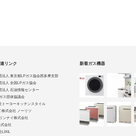
連リンク
新着ガス機器
団法人 東京都LPガス協会西多摩支部
団法人 全国LPガス協会
団法人 石油情報センター
Pガス団体協議会
社トーヨーキッチンスタイル
TZ 株式会社 ノーリツ
ai リンナイ株式会社
株式会社
LIXIL