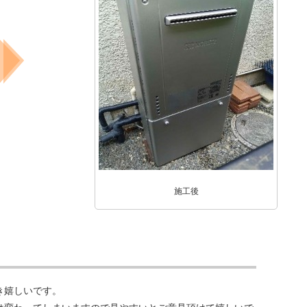
施工後
き嬉しいです。