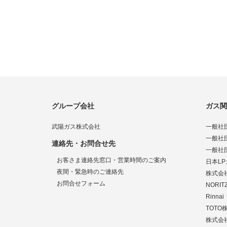
グループ会社
ガス関
武陽ガス株式会社
一般社
一般社
連絡先・お問合せ先
一般社
お客さま連絡先窓口・営業時間のご案内
日本L
夜間・緊急時のご連絡先
株式会
お問合せフォーム
NORI
Rinn
TOTO
株式会社