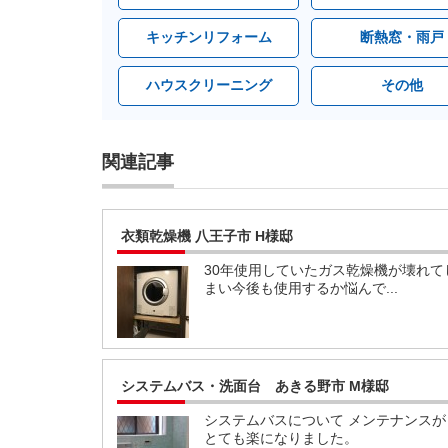
キッチンリフォーム
断熱窓・雨戸
ハウスクリーニング
その他
関連記事
衣類乾燥機 八王子市 H様邸
30年使用していたガス乾燥機が壊れて
まい今後も使用するか悩んで...
システムバス・洗面台 あきる野市 M様邸
システムバスについて メンテナンスが
とても楽になりました。