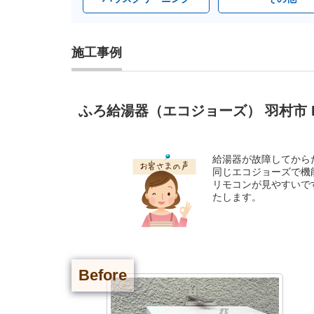
施工事例
ふろ給湯器（エコジョーズ） 羽村市 
給湯器が故障してから
同じエコジョーズで機
リモコンが見やすいで
たします。
Before