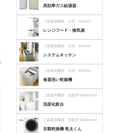
高効率ガス給湯器
ご家庭用機器 台所 Kitchen
レンジフード・換気扇
ご家庭用機器 台所 Kitchen
システムキッチン
ご家庭用機器 台所 Kitchen
食器洗い乾燥機
ご家庭用機器 洗面所 Washroom
洗面化粧台
ご家庭用機器 洗面所 Washroom
衣類乾燥機 乾太くん