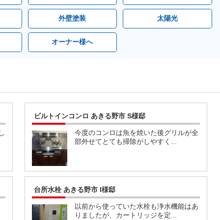
外壁塗装
太陽光
オーナー様へ
ビルトインコンロ あきる野市 S様邸
し
今度のコンロは魚を焼いた後グリルが全
部外せてとても掃除がしやすく...
台所水栓 あきる野市 I様邸
以前から使っていた水栓も浄水機能はあ
りましたが、カートリッジを定...