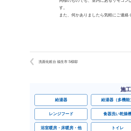
同様のものでも、室内にあるリモコン
す。
また、何かありましたら気軽にご連絡
洗面化粧台 福生市 S様邸
施工
給湯器
給湯器（多機能
レンジフード
食器洗い乾燥
浴室暖房・床暖房・他
トイレ