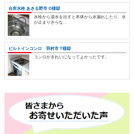
台所水栓 あきる野市 O様邸
水栓から湯水を出すと本体から水漏れしたり、水
が止まりきらな...
ビルトインコンロ 羽村市 T様邸
コンロがきれいになってよかったです。