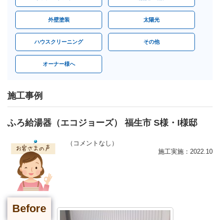
外壁塗装
太陽光
ハウスクリーニング
その他
オーナー様へ
施工事例
ふろ給湯器（エコジョーズ） 福生市 S様・I様邸
（コメントなし）
施工実施：2022.10
Before