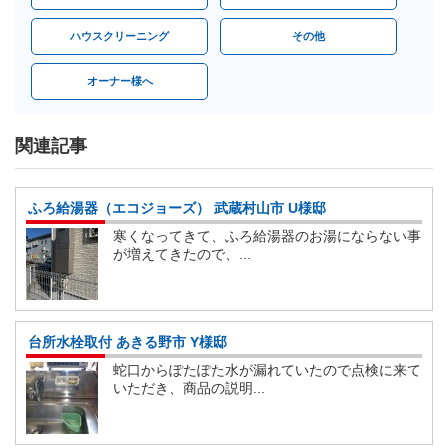
ハウスクリーニング
その他
オーナー様へ
関連記事
ふろ給湯器（エコジョーズ） 武蔵村山市 U様邸
寒くなってきて、ふろ給湯器のお湯にならない事
が増えてきたので、...
台所水栓取付 あきる野市 Y様邸
蛇口からぽたぽた水が漏れていたので点検に来て
いただき、商品の説明...