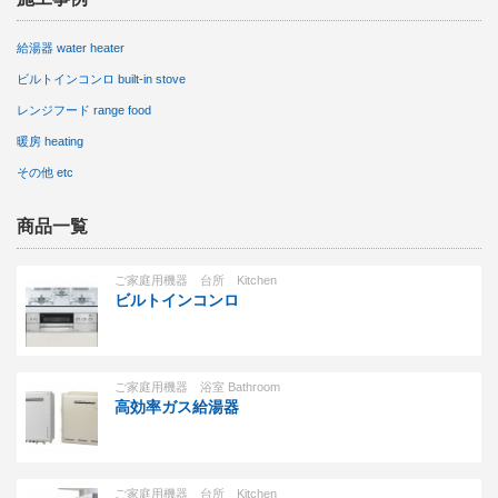
給湯器 water heater
ビルトインコンロ built-in stove
レンジフード range food
暖房 heating
その他 etc
商品一覧
ご家庭用機器 台所 Kitchen
ビルトインコンロ
ご家庭用機器 浴室 Bathroom
高効率ガス給湯器
ご家庭用機器 台所 Kitchen