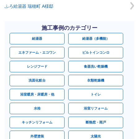
ふろ給湯器 瑞穂町 A様邸
施工事例のカテゴリー
給湯器
給湯器（多機能）
エネファーム・エコワン
ビルトインコンロ
レンジフード
食器洗い乾燥機
洗面化粧台
衣類乾燥機
浴室暖房・床暖房・他
トイレ
水栓
浴室リフォーム
キッチンリフォーム
断熱窓・雨戸
外壁塗装
太陽光