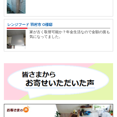
レンジフード 羽村市 O様邸
家が古く取替可能か？年金生活なので金額の面も
気になってました。