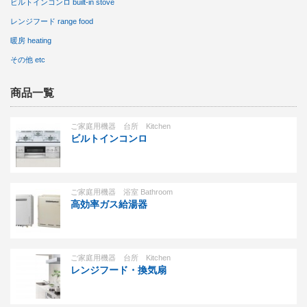
ビルトインコンロ built-in stove
レンジフード range food
暖房 heating
その他 etc
商品一覧
ご家庭用機器 台所 Kitchen
ビルトインコンロ
ご家庭用機器 浴室 Bathroom
高効率ガス給湯器
ご家庭用機器 台所 Kitchen
レンジフード・換気扇