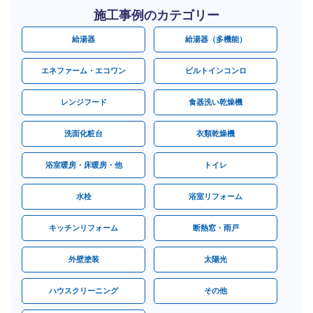
施工事例のカテゴリー
給湯器
給湯器（多機能）
エネファーム・エコワン
ビルトインコンロ
レンジフード
食器洗い乾燥機
洗面化粧台
衣類乾燥機
浴室暖房・床暖房・他
トイレ
水栓
浴室リフォーム
キッチンリフォーム
断熱窓・雨戸
外壁塗装
太陽光
ハウスクリーニング
その他