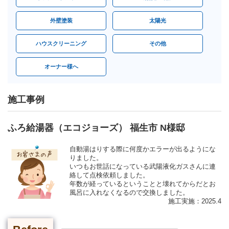
外壁塗装
太陽光
ハウスクリーニング
その他
オーナー様へ
施工事例
ふろ給湯器（エコジョーズ） 福生市 N様邸
自動湯はりする際に何度かエラーが出るようにな
りました。
いつもお世話になっている武陽液化ガスさんに連
絡して点検依頼しました。
年数が経っているということと壊れてからだとお
風呂に入れなくなるので交換しました。
施工実施：2025.4